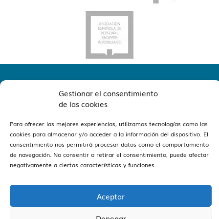
Gestionar el consentimiento
de las cookies
Para ofrecer las mejores experiencias, utilizamos tecnologías como las
cookies para almacenar y/o acceder a la información del dispositivo. El
ver oficinas
Estamos en Barcelona y Reus
consentimiento nos permitirá procesar datos como el comportamiento
de navegación. No consentir o retirar el consentimiento, puede afectar
negativamente a ciertas características y funciones.
Aceptar
Vivendex
2026
Aviso legal
Política de Privacidad
Denegar