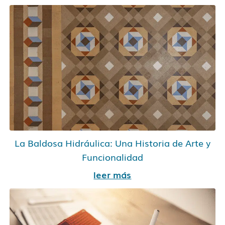
La Baldosa Hidráulica: Una Historia de Arte y
Funcionalidad
leer más