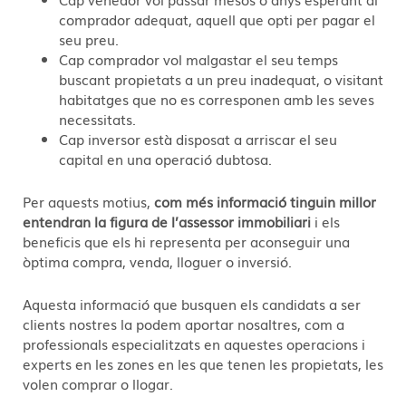
comprador adequat, aquell que opti per pagar el
seu preu.
Cap comprador vol malgastar el seu temps
buscant propietats a un preu inadequat, o visitant
habitatges que no es corresponen amb les seves
necessitats.
Cap inversor està disposat a arriscar el seu
capital en una operació dubtosa.
Per aquests motius,
com més informació tinguin millor
entendran la figura de l’assessor immobiliari
i els
beneficis que els hi representa per aconseguir una
òptima compra, venda, lloguer o inversió.
Aquesta informació que busquen els candidats a ser
clients nostres la podem aportar nosaltres, com a
professionals especialitzats en aquestes operacions i
experts en les zones en les que tenen les propietats, les
volen comprar o llogar.