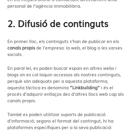
personal de l’agència immobiliària.
2. Difusió de continguts
En primer lloc, els continguts s’han de publicar en els
canals propis
de l’empresa: la web, el blog o les xarxes
socials.
En paral·lel, es poden buscar espais en altres webs i
blogs on es col·loquin accessos als nostres continguts,
perquè són adequats per a aquesta plataforma;
aquesta tàctica es denomina
“Linkbuilding”
i és el
procés d’adquirir enllaços des d’altres llocs web cap als
canals propis.
També es poden utilitzar suports de publicació
d’informació; segons el format del contingut, hi ha
plataformes específiques per a la seva publicació: