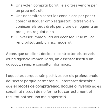
Uns volen comprar barat i els altres vendre per
un preu més alt.
Uns necessiten saber les condicions per poder
cobrar el lloguer amb seguretat i altres volen
conèixer els seus drets per viure de lloguer a un
preu just, regulat o no.
L’inversor immobiliari vol aconseguir la millor
rendibilitat amb un risc moderat.
Abans que un client decideixi contractar els serveis
d’una agència immobiliària, un assessor fiscal o un
advocat, sempre consulta informació.
I aquestes cerques són positives per als professionals
del sector perquè permeten a l’interessat descobrir
que
el procés de compravenda, lloguer o inversió
no és
senzill; té riscos i de no fer-ho tot correctament el
resultat pot ser una mala operació.
Cap venedor vol passar mesos o anys esperant al