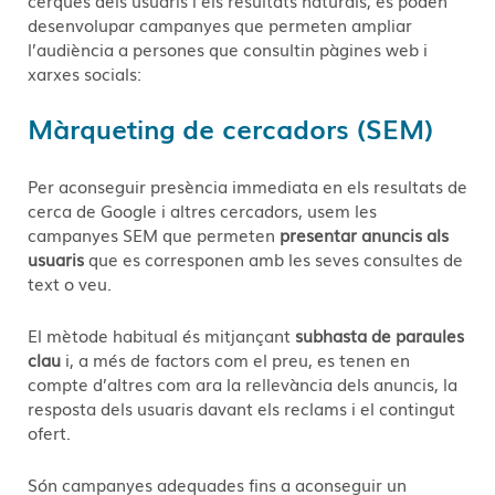
cerques dels usuaris i els resultats naturals, es poden
desenvolupar campanyes que permeten ampliar
l’audiència a persones que consultin pàgines web i
xarxes socials:
Màrqueting de cercadors (SEM)
Per aconseguir presència immediata en els resultats de
cerca de Google i altres cercadors, usem les
campanyes SEM que permeten
presentar anuncis als
usuaris
que es corresponen amb les seves consultes de
text o veu.
El mètode habitual és mitjançant
subhasta de paraules
clau
i, a més de factors com el preu, es tenen en
compte d’altres com ara la rellevància dels anuncis, la
resposta dels usuaris davant els reclams i el contingut
ofert.
Són campanyes adequades fins a aconseguir un