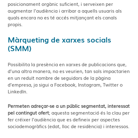
posicionament orgànic suficient, i serveixen per
augmentar l’audiència i arribar a aquells usuaris als
quals encara no es té accés mitjançant els canals
propis.
Màrqueting de xarxes socials
(SMM)
Possibilita la presència en xarxes de publicacions que,
d’una altra manera, no es veurien, tan sols impactarien
en un reduït nombre de seguidors de la pàgina
d’empresa, ja sigui a Facebook, Instagram, Twitter o
LinkedIn.
Permeten adreçar-se a un públic segmentat, interessat
pel contingut ofert
; aquesta segmentació és la clau per
fer créixer l’audiència que es defineix per aspectes
sociodemogràfics (edat, lloc de residència) i interessos.