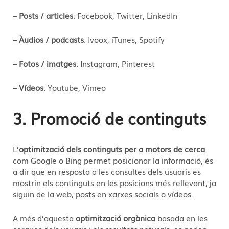
–
Posts / articles
: Facebook, Twitter, LinkedIn
–
Àudios / podcasts
: Ivoox, iTunes, Spotify
–
Fotos / imatges
: Instagram, Pinterest
–
Vídeos
: Youtube, Vimeo
3. Promoció de continguts
L’
optimització dels continguts per a motors de cerca
com Google o Bing permet posicionar la informació, és
a dir que en resposta a les consultes dels usuaris es
mostrin els continguts en les posicions més rellevant, ja
siguin de la web, posts en xarxes socials o vídeos.
A més d’aquesta
optimització orgànica
basada en les