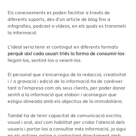
Els coneixements es poden facilitar a través de
diferents suports, des d’un article de blog fins a
infografies, podcast o vídeos, en els quals es transmeti
la informació.
L’ideal seria tenir el contingut en diferents formats
perquè així cada usuari triés la forma de consumir-los
:
llegint-los, sentint-los o veient-los.
El personal que s’encarregui de la redacció, creativitat
i / o gravació i edició de la informació ha de conèixer
tant a l’empresa com als seus clients, per poder donar
sentit a la informació que elabori i aconseguir que
estigui alineada amb els objectius de la immobiliària.
També ha de tenir capacitat de comunicació escrita,
visual i oral, així com habilitat per cridar l’atenció dels
usuaris i portar-los a consultar més informació, ja sigui
en els mitjans online o contactant directament amb