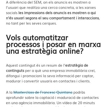
A diferència del SEM, on els anuncis es mostren a
l’usuari que realitza una cerca concreta, a les xarxes
socials
les impressions dels anuncis es mostren a qui
n’és usuari segons el seu comportament i interaccions
,
no tant per les seves cerques.
Vols automatitzar
processos i posar en marxa
una estratègia online?
Aquest contingut és un resum de l’
estratègia de
continguts
per a què una empresa immobiliària creï,
difongui i promocioni la seva informació per captar,
madurar i convertir usuaris en contactes i clients.
A la
Masterclass de Francesc Quintana
podràs
aprofundir sobre la captació i maduració de contactes
en una agència immobiliària. Un vídeo de 20 minuts