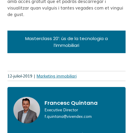
amb accés gratuït que et podràs descarregar i
visualitzar quan vulguis i tantes vegades com et vingui
de gust.
Masterclass 20′: ús de la tecnologia a
l’immobiliari
12-juliol-2019 |
Marketing immobiliari
Francesc Quintana
Executive Director
f.quintana@vivendex.com