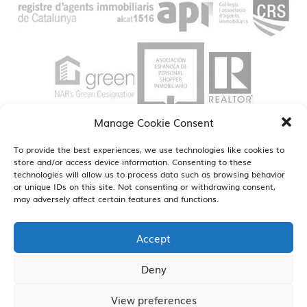
Manage Cookie Consent
To provide the best experiences, we use technologies like cookies to
store and/or access device information. Consenting to these
technologies will allow us to process data such as browsing behavior
or unique IDs on this site. Not consenting or withdrawing consent,
may adversely affect certain features and functions.
Estamos en Barcelona, Madrid, Reus, Sant Cugat y Sitges
ver oficinas
Accept
Deny
View preferences