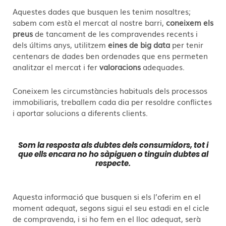
Aquestes dades que busquen les tenim nosaltres;
sabem com està el mercat al nostre barri,
coneixem els
preus
de tancament de les compravendes recents i
dels últims anys, utilitzem
eines de big data
per tenir
centenars de dades ben ordenades que ens permeten
analitzar el mercat i fer
valoracions
adequades.
Coneixem les circumstàncies habituals dels processos
immobiliaris, treballem cada dia per resoldre conflictes
i aportar solucions a diferents clients.
Som la resposta als dubtes dels consumidors, tot i
que ells encara no ho sàpiguen o tinguin dubtes al
respecte.
Aquesta informació que busquen si els l’oferim en el
moment adequat, segons sigui el seu estadi en el cicle
de compravenda, i si ho fem en el lloc adequat, serà