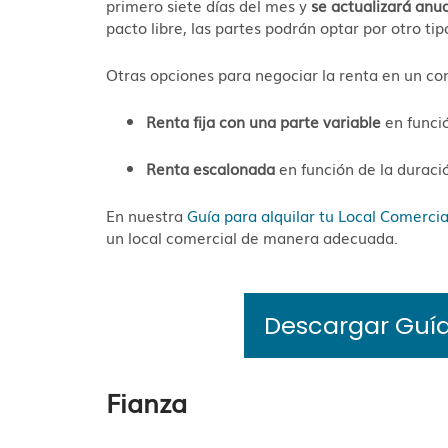
primero siete días del mes y
se actualizará anu
pacto libre, las partes podrán optar por otro ti
Otras opciones para negociar la renta en un con
Renta fija con una parte variable
en funció
Renta escalonada
en función de la duració
En nuestra
Guía para alquilar tu Local Comercia
un local comercial de manera adecuada.
Descargar Guía 
Fianza