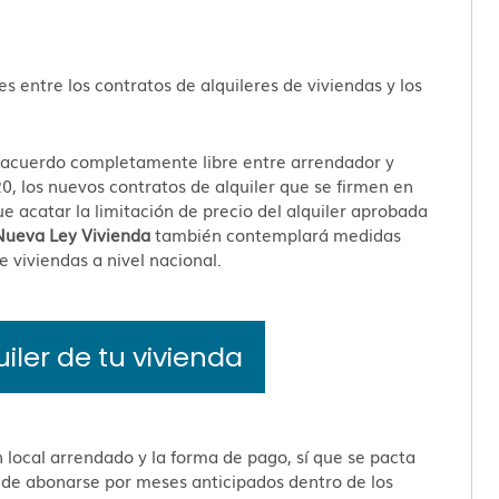
s entre los contratos de alquileres de viviendas y los
n acuerdo completamente libre entre arrendador y
0, los nuevos contratos de alquiler que se firmen en
 acatar la limitación de precio del alquiler aprobada
Nueva Ley Vivienda
también contemplará medidas
e viviendas a nivel nacional.
uiler de tu vivienda
n local arrendado y la forma de pago, sí que se pacta
a de abonarse por meses anticipados dentro de los