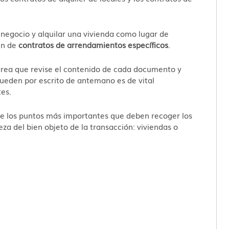
n negocio y alquilar una vivienda como lugar de
en de
contratos de arrendamientos específicos
.
área que revise el contenido de cada documento y
ueden por escrito de antemano es de vital
tes.
de los puntos más importantes que deben recoger los
eza del bien objeto de la transacción: viviendas o