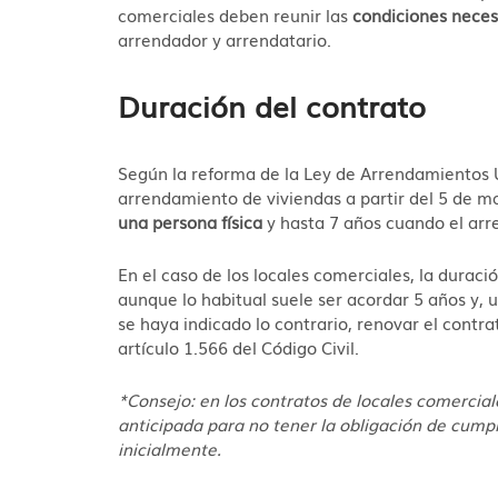
comerciales deben reunir las
condiciones necesa
arrendador y arrendatario.
Duración del contrato
Según la reforma de la Ley de Arrendamientos U
arrendamiento de viviendas a partir del 5 de m
una persona física
y hasta 7 años cuando el arr
En el caso de los locales comerciales, la duraci
aunque lo habitual suele ser acordar 5 años y,
se haya indicado lo contrario, renovar el cont
artículo 1.566 del Código Civil.
*Consejo: en los contratos de locales comercia
anticipada para no tener la obligación de cumpl
inicialmente.