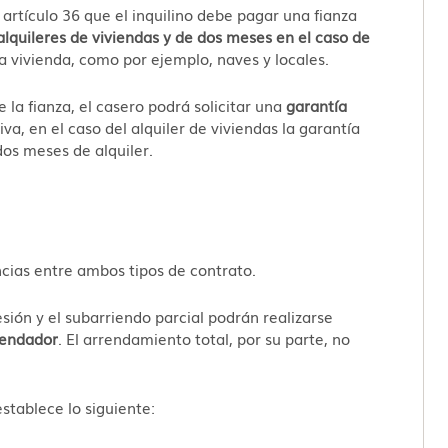
artículo 36 que el inquilino debe pagar una fianza
alquileres de viviendas y de dos meses en el caso de
la vivienda, como por ejemplo, naves y locales.
la fianza, el casero podrá solicitar una
garantía
iva, en el caso del alquiler de viviendas la garantía
dos meses de alquiler.
ias entre ambos tipos de contrato.
sión y el subarriendo parcial podrán realizarse
rendador
. El arrendamiento total, por su parte, no
establece lo siguiente: