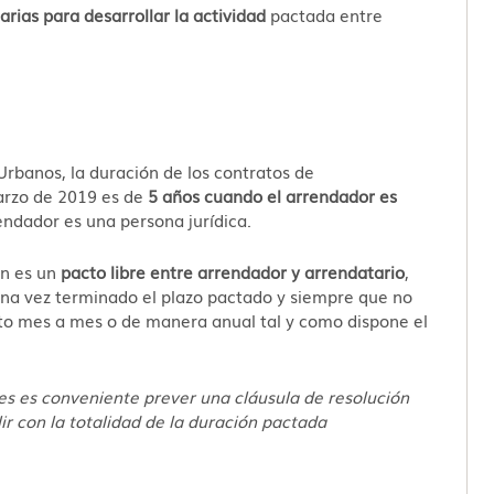
rias para desarrollar la actividad
pactada entre
rbanos, la duración de los contratos de
arzo de 2019 es de
5 años cuando el arrendador es
endador es una persona jurídica.
ón es un
pacto libre entre arrendador y arrendatario
,
 una vez terminado el plazo pactado y siempre que no
rato mes a mes o de manera anual tal y como dispone el
les es conveniente prever una cláusula de resolución
ir con la totalidad de la duración pactada