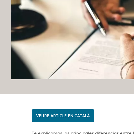
CATALÀ
Te explicamos las principales diferencias entre l