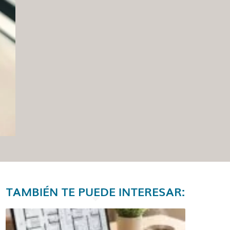
TAMBIÉN TE PUEDE INTERESAR: