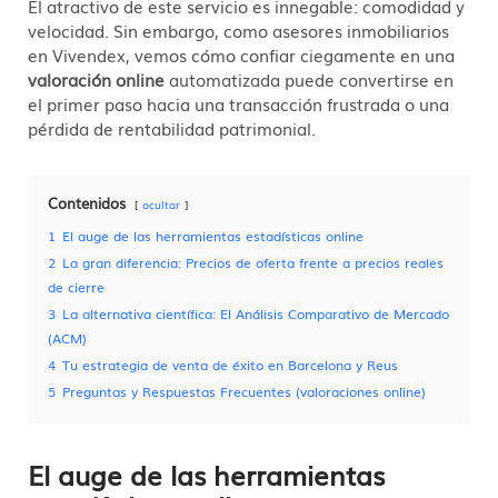
El atractivo de este servicio es innegable: comodidad y
velocidad. Sin embargo, como asesores inmobiliarios
en Vivendex, vemos cómo confiar ciegamente en una
valoración online
automatizada puede convertirse en
el primer paso hacia una transacción frustrada o una
pérdida de rentabilidad patrimonial.
Contenidos
ocultar
1
El auge de las herramientas estadísticas online
2
La gran diferencia: Precios de oferta frente a precios reales
de cierre
3
La alternativa científica: El Análisis Comparativo de Mercado
(ACM)
4
Tu estrategia de venta de éxito en Barcelona y Reus
5
Preguntas y Respuestas Frecuentes (valoraciones online)
El auge de las herramientas