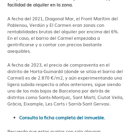
facilidad de alquiler en la zona.
A fecha del 2021, Diagonal Mar, el Front Marítim del
Poblenou, Verdún y El Carmen eran zonas con
rentabilidades brutas del alquiler por encima del 6%.
En el caso, el barrio del Carmel empezaba a
gentrificarse y a contar con precios bastante
asequibles.
A fecha de 2023, el precio de compraventa en el
distrito de Horta-Guinardó (donde se sitúa el barrio del
Carmel) es de 2.870 €/m2, y aún experimentando una
ligera subida respecto a años anteriores, sigue siendo
uno de los más bajos de Barcelona por detrás de
distritos como Sants-Montjuïc, Sant Martí, Ciutat Vella,
Gràcia, Eixample, Les Corts i Sarrià-Sant Gervasi.
Consulta la ficha completa del inmueble.
Recuerda que estos puntos son solo algunas