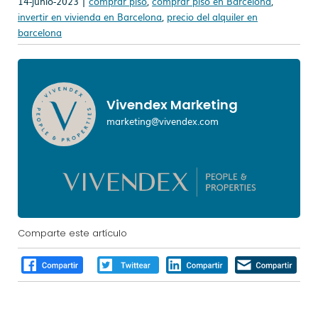
14-junio-2023 |
comprar piso
,
comprar piso en Barcelona
,
invertir en vivienda en Barcelona
,
precio del alquiler en
barcelona
Vivendex Marketing
marketing@vivendex.com
Comparte este artículo