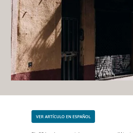
ESPAÑOL