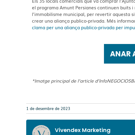
Els 35 locals comercials que va comprar l’Ajunt
el programa Amunt Persianes continuen buits i
l’immobilisme municipal, per revertir aquesta si
crear una aliança publico-privada. Més inform
clama per una aliança publico-privada per impu
ANAR A
*Imatge principal de l’article d’InfoNEGOCIO
1 de desembre de 2023
Vivendex Marketing