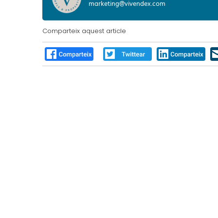
marketing@vivendex.com
Comparteix aquest article