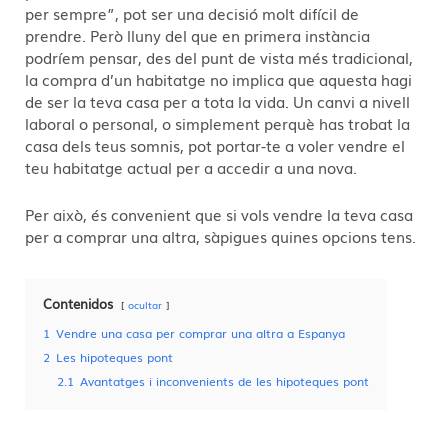
per sempre”, pot ser una decisió molt difícil de
prendre. Però lluny del que en primera instància
podríem pensar, des del punt de vista més tradicional,
la compra d’un habitatge no implica que aquesta hagi
de ser la teva casa per a tota la vida. Un canvi a nivell
laboral o personal, o simplement perquè has trobat la
casa dels teus somnis, pot portar-te a voler vendre el
teu habitatge actual per a accedir a una nova.
Per això, és convenient que si vols vendre la teva casa
per a comprar una altra, sàpigues quines opcions tens.
Contenidos
ocultar
1
Vendre una casa per comprar una altra a Espanya
2
Les hipoteques pont
2.1
Avantatges i inconvenients de les hipoteques pont