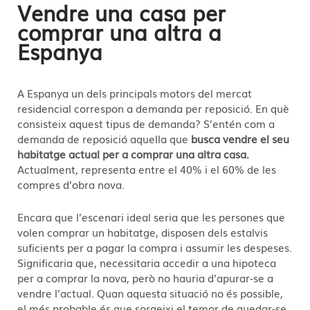
Vendre una casa per
comprar una altra a
Espanya
A Espanya un dels principals motors del mercat
residencial correspon a demanda per reposició. En què
consisteix aquest tipus de demanda? S’entén com a
demanda de reposició aquella que
busca vendre el seu
habitatge actual per a comprar una altra casa.
Actualment, representa entre el 40% i el 60% de les
compres d’obra nova.
Encara que l’escenari ideal seria que les persones que
volen comprar un habitatge, disposen dels estalvis
suficients per a pagar la compra i assumir les despeses.
Significaria que, necessitaria accedir a una hipoteca
per a comprar la nova, però no hauria d’apurar-se a
vendre l’actual. Quan aquesta situació no és possible,
el més probable és que sorgeixi el temor de quedar-se