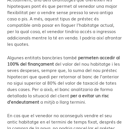
hipoteques pont és que permet al venedor una major
flexibilitat per a vendre sense pressa la seva antiga
casa o pis. A més, aquest tipus de préstec és
compatible amb posar en lloguer l’habitatge actual,
per la qual cosa, el venedor tindria accés a ingressos
addicionals mentre la té en venda. I podria així afrontar
les quotes.
Algunes entitats bancàries també
permeten accedir al
100% del finançament
del valor del nou habitatge i les
seves despeses, sempre que, la suma del nou préstec
hipotecari que quedi per retornar al banc de l’anterior
no sigui superior al 80% del valor de taxació de totes
dues cases. Per a això, el banc analitzaria de forma
detallada la situació del client
per a evitar un risc
d’endeutament
a mitjà o llarg termini.
En cas que el venedor no aconseguís vendre el seu
antic habitatge en el termini de temps fixat, després de
la compra de la nova, no podria cancel·lar el préstec