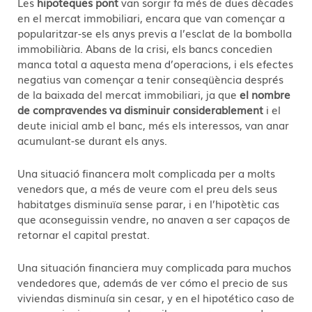
Les
hipoteques pont
van sorgir fa més de dues dècades
en el mercat immobiliari, encara que van començar a
popularitzar-se els anys previs a l’esclat de la bombolla
immobiliària. Abans de la crisi, els bancs concedien
manca total a aquesta mena d’operacions, i els efectes
negatius van començar a tenir conseqüència després
de la baixada del mercat immobiliari, ja que
el nombre
de compravendes va disminuir considerablement
i el
deute inicial amb el banc, més els interessos, van anar
acumulant-se durant els anys.
Una situació financera molt complicada per a molts
venedors que, a més de veure com el preu dels seus
habitatges disminuïa sense parar, i en l’hipotètic cas
que aconseguissin vendre, no anaven a ser capaços de
retornar el capital prestat.
Una situación financiera muy complicada para muchos
vendedores que, además de ver cómo el precio de sus
viviendas disminuía sin cesar, y en el hipotético caso de