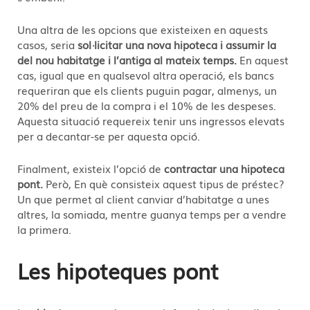
Una altra de les opcions que existeixen en aquests
casos, seria
sol·licitar una nova hipoteca i assumir la
del nou habitatge i l’antiga al mateix temps.
En aquest
cas, igual que en qualsevol altra operació, els bancs
requeriran que els clients puguin pagar, almenys, un
20% del preu de la compra i el 10% de les despeses.
Aquesta situació requereix tenir uns ingressos elevats
per a decantar-se per aquesta opció.
Finalment, existeix l’opció de
contractar una hipoteca
pont.
Però, En què consisteix aquest tipus de préstec?
Un que permet al client canviar d’habitatge a unes
altres, la somiada, mentre guanya temps per a vendre
la primera.
Les hipoteques pont