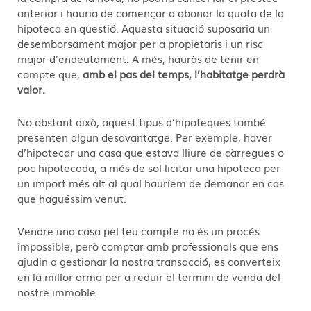
anterior i hauria de començar a abonar la quota de la
hipoteca en qüestió. Aquesta situació suposaria un
desemborsament major per a propietaris i un risc
major d’endeutament. A més, hauràs de tenir en
compte que,
amb el pas del temps, l’habitatge perdrà
valor.
No obstant això, aquest tipus d’hipoteques també
presenten algun desavantatge. Per exemple, haver
d’hipotecar una casa que estava lliure de càrregues o
poc hipotecada, a més de sol·licitar una hipoteca per
un import més alt al qual hauríem de demanar en cas
que haguéssim venut.
Vendre una casa pel teu compte no és un procés
impossible, però comptar amb professionals que ens
ajudin a gestionar la nostra transacció, es converteix
en la millor arma per a reduir el termini de venda del
nostre immoble.