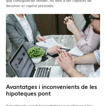
que consiguieran vender, no iban a ser capaces de
devolver el capital prestado.
Avantatges i inconvenients de les
hipoteques pont
Actualment, una dels avantatges que ofereixen les