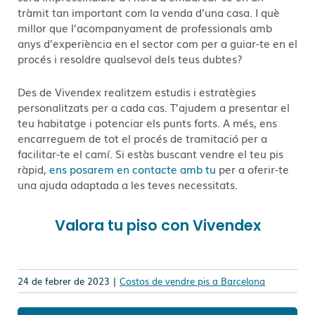
tràmit tan important com la venda d’una casa. I què
millor que l’acompanyament de professionals amb
anys d’experiència en el sector com per a guiar-te en el
procés i resoldre qualsevol dels teus dubtes?
Des de Vivendex realitzem estudis i estratègies
personalitzats per a cada cas. T’ajudem a presentar el
teu habitatge i potenciar els punts forts. A més, ens
encarreguem de tot el procés de tramitació per a
facilitar-te el camí. Si estàs buscant vendre el teu pis
ràpid,
ens posarem en contacte amb tu
per a oferir-te
una ajuda adaptada a les teves necessitats.
Valora tu piso con Vivendex
24 de febrer de 2023 |
Costos de vendre pis a Barcelona