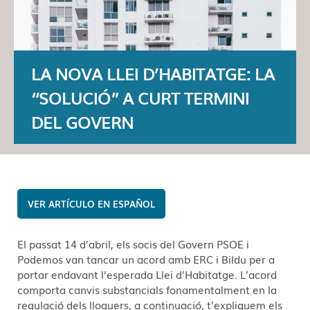
LA NOVA LLEI D’HABITATGE: LA
“SOLUCIÓ” A CURT TERMINI
DEL GOVERN
ESPAÑOL
El passat 14 d’abril, els socis del Govern PSOE i
Podemos van tancar un acord amb ERC i Bildu per a
portar endavant l’esperada Llei d’Habitatge. L’acord
comporta canvis substancials fonamentalment en la
regulació dels lloguers, a continuació, t’expliquem els