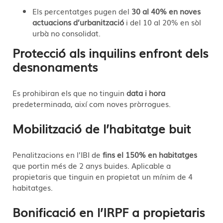
Els percentatges pugen del
30 al 40% en noves
actuacions d’urbanització
i del 10 al 20% en sòl
urbà no consolidat.
Protecció als inquilins enfront dels
desnonaments
Es prohibiran els que no tinguin
data i hora
predeterminada, així com noves pròrrogues.
Mobilització de l’habitatge buit
Penalitzacions en l’IBI de
fins el 150% en habitatges
que portin més de 2 anys buides. Aplicable a
propietaris que tinguin en propietat un mínim de 4
habitatges.
Bonificació en l’IRPF a propietaris