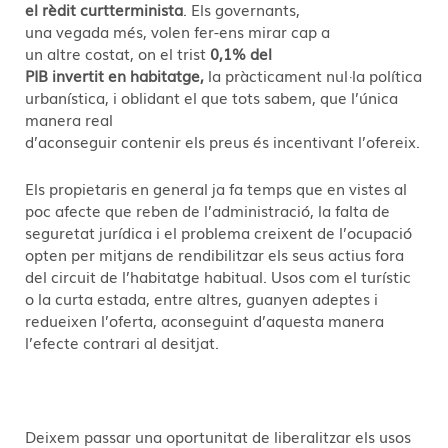
el rèdit curtterminista
. Els governants,
una vegada més, volen fer-ens mirar cap a
un altre costat, on el trist
0,1% del
PIB invertit en habitatge,
la pràcticament nul·la política
urbanística, i oblidant el que tots sabem, que l’única
manera real
d’aconseguir contenir els preus és incentivant l’ofereix.
Els propietaris en general ja fa temps que en vistes al
poc afecte que reben de l’administració, la falta de
seguretat jurídica i el problema creixent de l’ocupació
opten per mitjans de rendibilitzar els seus actius fora
del circuit de l’habitatge habitual. Usos com el turístic
o la curta estada, entre altres, guanyen adeptes i
redueixen l’oferta, aconseguint d’aquesta manera
l’efecte contrari al desitjat.
Deixem passar una oportunitat de liberalitzar els usos