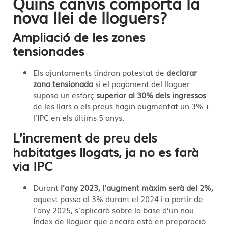
Quins canvis comporta la
nova llei de lloguers?
Ampliació de les zones
tensionades
Els ajuntaments tindran potestat de
declarar
zona tensionada
si el pagament del lloguer
suposa un esforç
superior al 30% dels ingressos
de les llars o els preus hagin augmentat un 3% +
l’IPC en els últims 5 anys.
L’increment de preu dels
habitatges llogats, ja no es farà
via IPC
Durant
l’any 2023, l’augment màxim serà del 2%,
aquest passa al 3% durant el 2024 i a partir de
l’any 2025, s’aplicarà sobre la base d’un nou
Índex de lloguer que encara està en preparació.