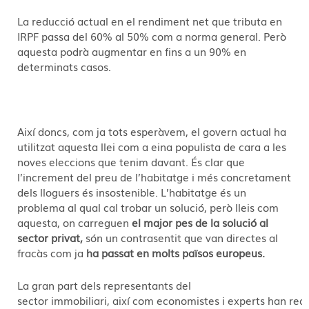
La reducció actual en el rendiment net que tributa en
IRPF passa del 60% al 50% com a norma general. Però
aquesta podrà augmentar en fins a un 90% en
determinats casos.
Així doncs, com ja tots esperàvem, el govern actual ha
utilitzat aquesta llei com a eina populista de cara a les
noves eleccions que tenim davant. És clar que
l’increment del preu de l’habitatge i més concretament
dels lloguers és insostenible. L’habitatge és un
problema al qual cal trobar un solució, però lleis com
aquesta, on carreguen
el major pes de la solució al
sector privat,
són un contrasentit que van directes al
fracàs com ja
ha passat en molts països europeus.
La gran part dels representants del
sector immobiliari, així com economistes i experts han rea