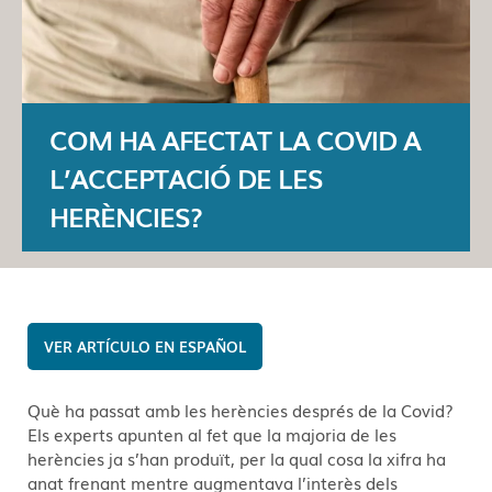
COM HA AFECTAT LA COVID A
L’ACCEPTACIÓ DE LES
HERÈNCIES?
ESPAÑOL
Què ha passat amb les herències després de la Covid?
Els experts apunten al fet que la majoria de les
herències ja s’han produït, per la qual cosa la xifra ha
anat frenant mentre augmentava l’interès dels