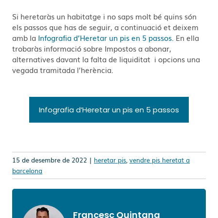
Si heretaràs un habitatge i no saps molt bé quins són
els passos que has de seguir, a continuació et deixem
amb la
Infografia d’Heretar un pis en 5 passos.
En ella
trobaràs informació sobre Impostos a abonar,
alternatives davant la falta de liquiditat i opcions una
vegada tramitada l’herència.
Infografia d’Heretar un pis en 5 passos
15 de desembre de 2022 |
heretar pis
,
vendre pis heretat a
barcelona
Francesc Quintana