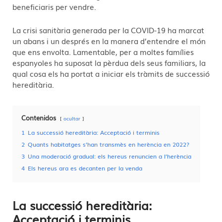
beneficiaris per vendre.
La crisi sanitària generada per la COVID-19 ha marcat
un abans i un després en la manera d’entendre el món
que ens envolta. Lamentable, per a moltes famílies
espanyoles ha suposat la pèrdua dels seus familiars, la
qual cosa els ha portat a iniciar els tràmits de successió
hereditària.
Contenidos
ocultar
1
La successió hereditària: Acceptació i terminis
2
Quants habitatges s’han transmès en herència en 2022?
3
Una moderació gradual: els hereus renuncien a l’herència
4
Els hereus ara es decanten per la venda
La successió hereditària:
Acceptació i terminis