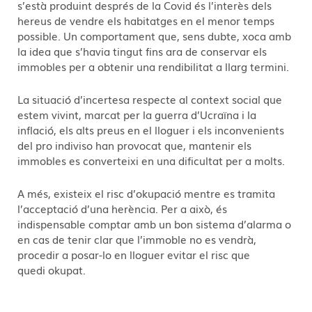
s’està produint després de la Covid és l’interès dels
hereus de vendre els habitatges en el menor temps
possible. Un comportament que, sens dubte, xoca amb
la idea que s’havia tingut fins ara de conservar els
immobles per a obtenir una rendibilitat a llarg termini.
La situació d’incertesa respecte al context social que
estem vivint, marcat per la guerra d’Ucraïna i la
inflació, els alts preus en el lloguer i els inconvenients
del pro indiviso han provocat que, mantenir els
immobles es converteixi en una dificultat per a molts.
A més, existeix el risc d’okupació mentre es tramita
l’acceptació d’una herència. Per a això, és
indispensable comptar amb un bon sistema d’alarma o
en cas de tenir clar que l’immoble no es vendrà,
procedir a posar-lo en lloguer evitar el risc que
quedi okupat.