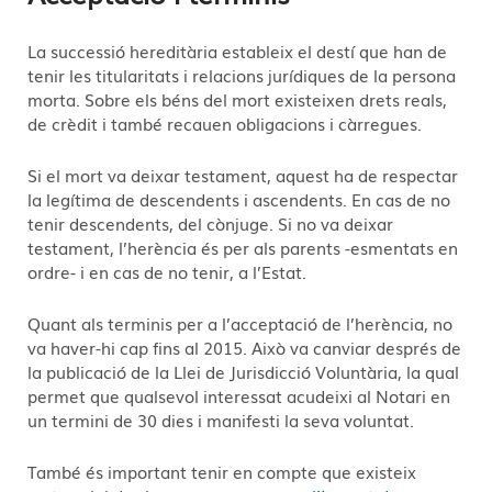
La successió hereditària estableix el destí que han de
tenir les titularitats i relacions jurídiques de la persona
morta. Sobre els béns del mort existeixen drets reals,
de crèdit i també recauen obligacions i càrregues.
Si el mort va deixar testament, aquest ha de respectar
la legítima de descendents i ascendents. En cas de no
tenir descendents, del cònjuge. Si no va deixar
testament, l’herència és per als parents -esmentats en
ordre- i en cas de no tenir, a l’Estat.
Quant als terminis per a l’acceptació de l’herència, no
va haver-hi cap fins al 2015. Això va canviar després de
la publicació de la Llei de Jurisdicció Voluntària, la qual
permet que qualsevol interessat acudeixi al Notari en
un termini de 30 dies i manifesti la seva voluntat.
També és important tenir en compte que existeix