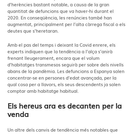
d’herències bastant notable, a causa de la gran
quantitat de defuncions que va haver-hi durant el
2020. En conseqüència, les renúncies també han
augmentat, principalment per l’alta càrrega fiscal o els
deutes que s’heretaran.
Amb el pas del temps i deixant la Covid enrere, els
experts indiquen que la tendència a l’alça s’anirà
frenant lleugerament, encara que el volum
d’habitatges transmesos seguirà per sobre dels nivells
abans de la pandèmia. Les defuncions a Espanya solen
concentrar-se en persones d’edat avançada, per la
qual cosa per a llavors, els seus descendents ja solen
comptar amb habitatge habitual.
Els hereus ara es decanten per la
venda
Un altre dels canvis de tendència més notables que