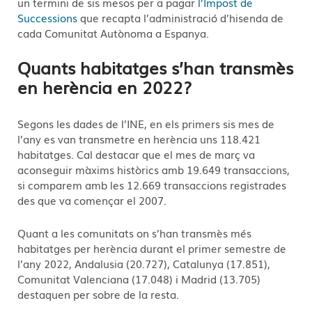
un termini de sis mesos per a pagar
l’Impost de
Successions
que recapta l’administració d’hisenda de
cada Comunitat Autònoma a Espanya.
Quants habitatges s’han transmès
en herència en 2022?
Segons les dades de l’INE, en els primers sis mes de
l’any es van transmetre en herència uns 118.421
habitatges. Cal destacar que el mes de març va
aconseguir màxims històrics amb 19.649 transaccions,
si comparem amb les 12.669 transaccions registrades
des que va començar el 2007.
Quant a les comunitats on s’han transmès més
habitatges per herència durant el primer semestre de
l’any 2022, Andalusia (20.727), Catalunya (17.851),
Comunitat Valenciana (17.048) i Madrid (13.705)
destaquen per sobre de la resta.