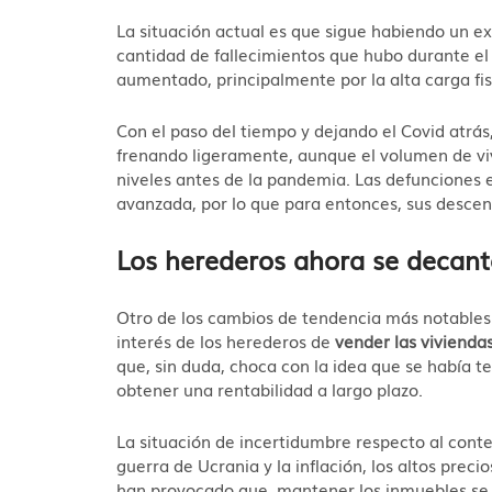
La situación actual es que sigue habiendo un e
cantidad de fallecimientos que hubo durante el
aumentado, principalmente por la alta carga fi
Con el paso del tiempo y dejando el Covid atrás,
frenando ligeramente, aunque el volumen de vi
niveles antes de la pandemia. Las defunciones
avanzada, por lo que para entonces, sus descen
Los herederos ahora se decant
Otro de los cambios de tendencia más notables
interés de los herederos de
vender las vivienda
que, sin duda, choca con la idea que se había 
obtener una rentabilidad a largo plazo.
La situación de incertidumbre respecto al cont
guerra de Ucrania y la inflación, los altos precio
han provocado que, mantener los inmuebles se 