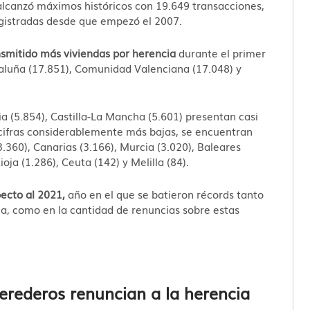
alcanzó máximos históricos con 19.649 transacciones,
gistradas desde que empezó el 2007.
smitido más viviendas por herencia
durante el primer
taluña (17.851), Comunidad Valenciana (17.048) y
cia (5.854), Castilla-La Mancha (5.601) presentan casi
 cifras considerablemente más bajas, se encuentran
.360), Canarias (3.166), Murcia (3.020), Baleares
oja (1.286), Ceuta (142) y Melilla (84).
pecto al 2021,
año en el que se batieron récords tanto
a, como en la cantidad de renuncias sobre estas
erederos renuncian a la herencia