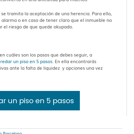
se tramita la aceptación de una herencia. Para ello,
 alarma o en caso de tener claro que el inmueble no
ar el riesgo de que quede okupado.
en cuáles son los pasos que debes seguir, a
eredar un piso en 5 paso
s
. En ella encontrarás
vas ante la falta de liquidez y opciones una vez
ar un piso en 5 pasos
n Barcelona