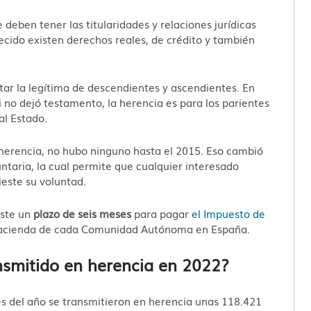
 deben tener las titularidades y relaciones jurídicas
llecido existen derechos reales, de crédito y también
etar la legítima de descendientes y ascendientes. En
 no dejó testamento, la herencia es para los parientes
al Estado.
a herencia, no hubo ninguno hasta el 2015. Eso cambió
luntaria, la cual permite que cualquier interesado
ieste su voluntad.
iste un
plazo de seis meses
para pagar
el Impuesto de
 hacienda de cada Comunidad Autónoma en España.
nsmitido en herencia en 2022?
es del año se transmitieron en herencia unas 118.421