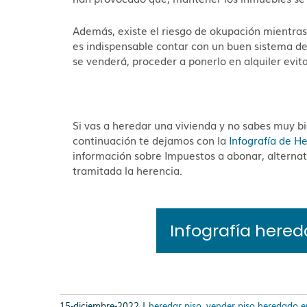
Además, existe el riesgo de okupación mientras 
es indispensable contar con un buen sistema de
se venderá, proceder a ponerlo en alquiler evit
Si vas a heredar una vivienda y no sabes muy bi
continuación te dejamos con la
Infografía de H
información sobre Impuestos a abonar, alternati
tramitada la herencia.
Infografía hered
15-diciembre-2022 |
heredar piso
,
vender piso heredado e