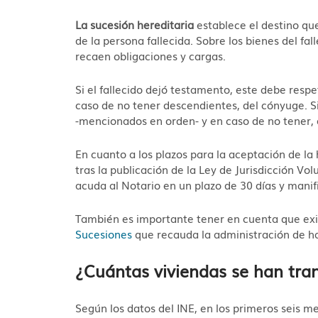
La sucesión hereditaria
establece el destino que
de la persona fallecida. Sobre los bienes del fa
recaen obligaciones y cargas.
Si el fallecido dejó testamento, este debe resp
caso de no tener descendientes, del cónyuge. Si
-mencionados en orden- y en caso de no tener, 
En cuanto a los plazos para la aceptación de l
tras la publicación de la Ley de Jurisdicción Vo
acuda al Notario en un plazo de 30 días y manif
También es importante tener en cuenta que ex
Sucesiones
que recauda la administración de
¿Cuántas viviendas se han tra
Según los datos del INE, en los primeros seis m