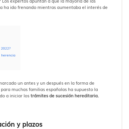
? Los expertos apuntan a que la mayoría de las
fra ha ido frenando mientras aumentaba el interés de
n 2022?
 herencia
a marcado un antes y un después en la forma de
para muchas familias españolas ha supuesto la
do a iniciar los
trámites de sucesión hereditaria.
ación y plazos