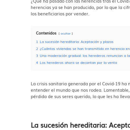
¿Qué ha pasado con las herencias tras el Covid
herencias ya se han producido, por lo que la ci
los beneficiarios por vender.
Contenidos
ocultar
1
La sucesión hereditaria: Aceptación y plazos
2
¿Cuántas viviendas se han transmitido en herencia e
3
Una moderación gradual: los herederos renuncian a la
4
Los herederos ahora se decantan por la venta
La crisis sanitaria generada por el Covid-19 h
entender el mundo que nos rodea. Lamentable, 
pérdida de sus seres querido, lo que les ha lleva
La sucesión hereditaria: Acept