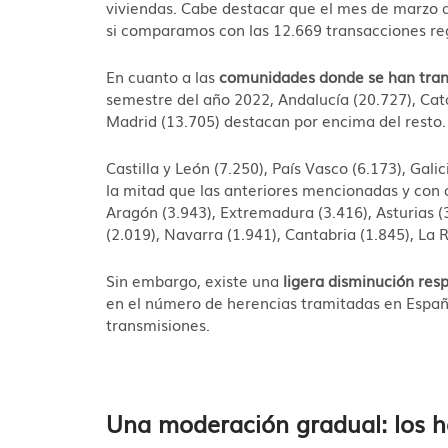
viviendas. Cabe destacar que el mes de marzo 
si comparamos con las 12.669 transacciones re
En cuanto a las
comunidades donde se han tran
semestre del año 2022, Andalucía (20.727), Ca
Madrid (13.705) destacan por encima del resto.
Castilla y León (7.250), País Vasco (6.173), Gali
la mitad que las anteriores mencionadas y con
Aragón (3.943), Extremadura (3.416), Asturias (3
(2.019), Navarra (1.941), Cantabria (1.845), La Ri
Sin embargo, existe una
ligera disminución res
en el número de herencias tramitadas en Españ
transmisiones.
Una moderación gradual: los h