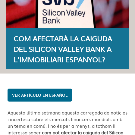
COM AFECTARÀ LA CAIGUDA
DEL SILICON VALLEY BANK A
L’IMMOBILIARI ESPANYOL?
ESPAÑOL
Aquesta última setmana aquesta carregada de notícies
i incertesa sobre els mercats financers mundials amb
un tema en comú. I no és per a menys, a tothom li
interessa saber
com pot afectar la caiguda del Silicon