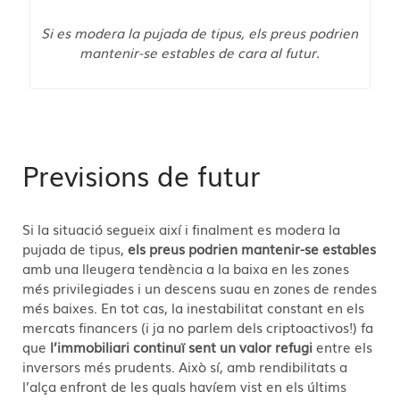
Si es modera la pujada de tipus, els preus podrien
mantenir-se estables de cara al futur.
Previsions de futur
Si la situació segueix així i finalment es modera la
pujada de tipus,
els preus podrien mantenir-se estables
amb una lleugera tendència a la baixa en les zones
més privilegiades i un descens suau en zones de rendes
més baixes. En tot cas, la inestabilitat constant en els
mercats financers (i ja no parlem dels criptoactivos!) fa
que
l’immobiliari continuï sent un valor refugi
entre els
inversors més prudents. Això sí, amb rendibilitats a
l’alça enfront de les quals havíem vist en els últims