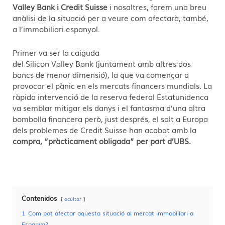
Valley Bank i Credit Suisse
i nosaltres, farem una breu
anàlisi de la situació per a veure com afectarà, també,
a l’immobiliari espanyol.
Primer va ser la caiguda
del Silicon Valley Bank (juntament amb altres dos
bancs de menor dimensió), la que va començar a
provocar el pànic en els mercats financers mundials. La
ràpida intervenció de la reserva federal Estatunidenca
va semblar mitigar els danys i el fantasma d’una altra
bombolla financera però, just després, el salt a Europa
dels problemes de Credit Suisse han acabat amb la
compra, “pràcticament obligada” per part d’UBS.
Contenidos
ocultar
1
Com pot afectar aquesta situació al mercat immobiliari a
Espanya?