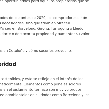
 de oportunidades para aquellos propietarios que se
idades del de antes de 2020, los compradores están
s necesidades, sino que también ofrecen
 Ya sea en Barcelona, Girona, Tarragona o Lleida,
udarte a destacar tu propiedad y aumentar su valor
ias en Cataluña y cómo sacarles provecho.
ioridad
stenibles, y esto se refleja en el interés de los
rgéticamente. Elementos como paneles solares,
as en el aislamiento térmico son muy valorados,
medioambientales en ciudades como Barcelona y las