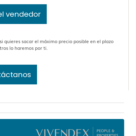
el vendedor
i quieres sacar el máximo precio posible en el plazo
tros lo haremos por ti.
táctanos