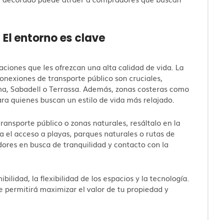
 El entorno es clave
ciones que les ofrezcan una alta calidad de vida. La
onexiones de transporte público son cruciales,
a, Sabadell o Terrassa. Además, zonas costeras como
ara quienes buscan un estilo de vida más relajado.
transporte público o zonas naturales, resáltalo en la
ca el acceso a playas, parques naturales o rutas de
ores en busca de tranquilidad y contacto con la
ilidad, la flexibilidad de los espacios y la tecnología.
permitirá maximizar el valor de tu propiedad y