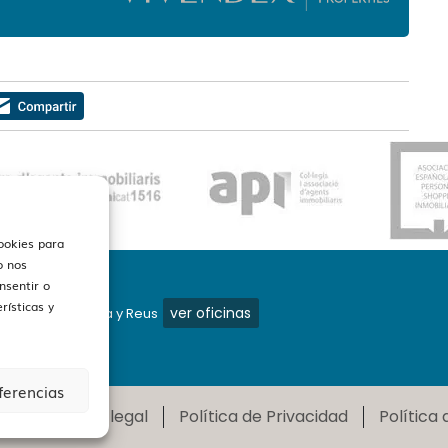
cookies para
o nos
nsentir o
rísticas y
ver oficinas
mos en Barcelona y Reus
ferencias
2026
Aviso legal
Política de Privacidad
Política