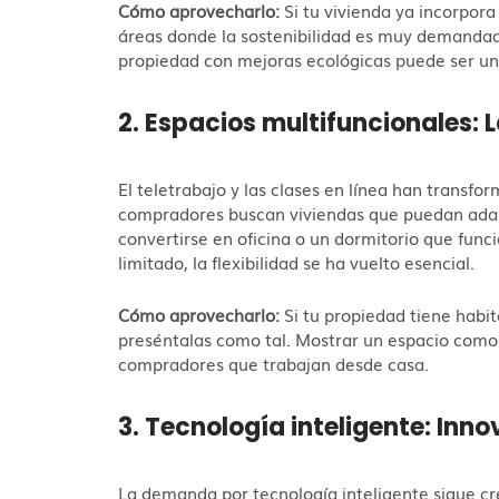
Cómo aprovecharlo:
Si tu vivienda ya incorpora
áreas donde la sostenibilidad es muy demanda
propiedad con mejoras ecológicas puede ser un 
2. Espacios multifuncionales: 
El teletrabajo y las clases en línea han transf
compradores buscan viviendas que puedan adap
convertirse en oficina o un dormitorio que fun
limitado, la flexibilidad se ha vuelto esencial.
Cómo aprovecharlo:
Si tu propiedad tiene habi
preséntalas como tal. Mostrar un espacio como 
compradores que trabajan desde casa.
3. Tecnología inteligente: In
La demanda por tecnología inteligente sigue cr