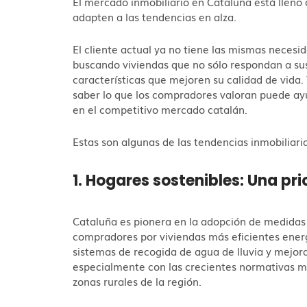
El mercado inmobiliario en Cataluña está lleno
adapten a las tendencias en alza.
El cliente actual ya no tiene las mismas neces
buscando viviendas que no sólo respondan a su
características que mejoren su calidad de vida.
saber lo que los compradores valoran puede ay
en el competitivo mercado catalán.
Estas son algunas de las tendencias inmobiliar
1. Hogares sostenibles: Una pr
Cataluña es pionera en la adopción de medidas so
compradores por viviendas más eficientes ene
sistemas de recogida de agua de lluvia y mejor
especialmente con las crecientes normativas 
zonas rurales de la región.