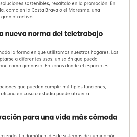
 soluciones sostenibles, resáltalo en la promoción. En
da, como en la Costa Brava o el Maresme, una
gran atractivo.
La nueva norma del teletrabajo
ormado la forma en que utilizamos nuestros hogares. Los
tarse a diferentes usos: un salón que pueda
cione como gimnasio. En zonas donde el espacio es
taciones que pueden cumplir múltiples funciones,
oficina en casa o estudio puede atraer a
novación para una vida más cómoda
eciendo. La domótica, desde sistemas de iluminación