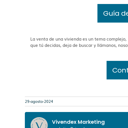
Guía d
La venta de una vivienda es un tema complejo, s
que tú decidas, deja de buscar y llámanos, noso
Con
29-agosto-2024
Vivendex Marketing