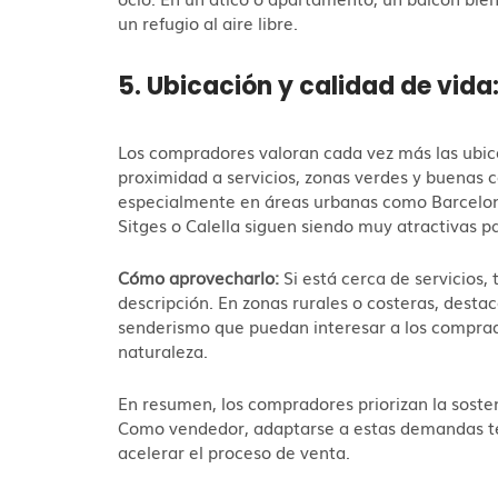
un refugio al aire libre.
5. Ubicación y calidad de vida:
Los compradores valoran cada vez más las ubica
proximidad a servicios, zonas verdes y buenas c
especialmente en áreas urbanas como Barcelon
Sitges o Calella siguen siendo muy atractivas p
Cómo aprovecharlo:
Si está cerca de servicios, 
descripción. En zonas rurales o costeras, desta
senderismo que puedan interesar a los comprad
naturaleza.
En resumen, los compradores priorizan la sostenib
Como vendedor, adaptarse a estas demandas te 
acelerar el proceso de venta.