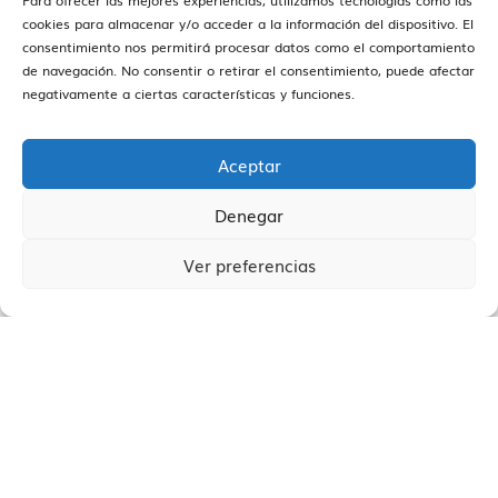
Para ofrecer las mejores experiencias, utilizamos tecnologías como las
Beneficios claros
cookies para almacenar y/o acceder a la información del dispositivo. El
consentimiento nos permitirá procesar datos como el comportamiento
de navegación. No consentir o retirar el consentimiento, puede afectar
negativamente a ciertas características y funciones.
Aceptar
Denegar
Ver preferencias
ELABORAMOS UN
PLAN DE COMERCIALIZACIÓN