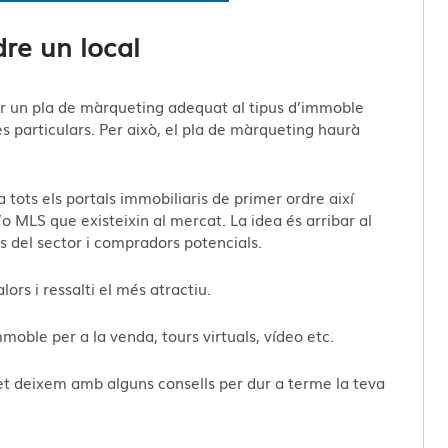
re un local
r un pla de màrqueting adequat al tipus d’immoble
es particulars. Per això, el pla de màrqueting haurà
 tots els portals immobiliaris de primer ordre així
/o MLS que existeixin al mercat. La idea és arribar al
 del sector i compradors potencials.
alors i ressalti el més atractiu.
moble per a la venda, tours virtuals, vídeo etc.
t deixem amb alguns consells per dur a terme la teva