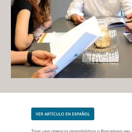
ESPAÑOL
Triar una agència immobiliària a Barcelona per