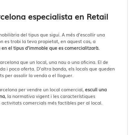
celona especialista en Retail
obiliària del tipus que sigui. A més d’escollir una
 es trobi la teva propietat, en aquest cas, a
 en el tipus d’immoble que es comercialitzarà.
arcelona que un local, una nau o una oficina. El de
a i poca oferta. D’altra banda, els locals que queden
ts per assolir la venda o el lloguer.
Barcelona per vendre un local comercial,
escull una
ona
, la normativa vigent i les característiques
activitats comercials més factibles per al local.