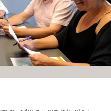
 vendre un local comercial no sempre és una tasca