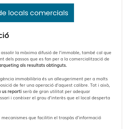
e locals comercials
ció
assolir la màxima difusió de l’immoble, també cal que
rent dels passos que es fan per a la comercialització de
rqueting als resultats obtinguts.
agència immobiliària és un alleugeriment per a molts
sició de fer una operació d’aquest calibre. Tot i això,
 us reporti
serà de gran utilitat per adequar
sari i conèixer el grau d’interès que el local desperta
r mecanismes que facilitin el traspàs d’informació