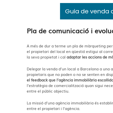
Guia de venda d
Pla de comunicació i evolu
A
més de dur a terme un pla de màrqueting per 
el propietari del local en qüestió estigui al cor
la seva propietat i cal
adaptar les accions de mà
D
elegar la venda d’un local a Barcelona a una 
propietaris que no poden o no se senten en dispo
el feedback que l’agència immobiliària escollida
l’estratègia de comercialització quan sigui neces
entre el públic objectiu.
La missió d’una agència immobiliària és establi
entre el propietari i l’agència.