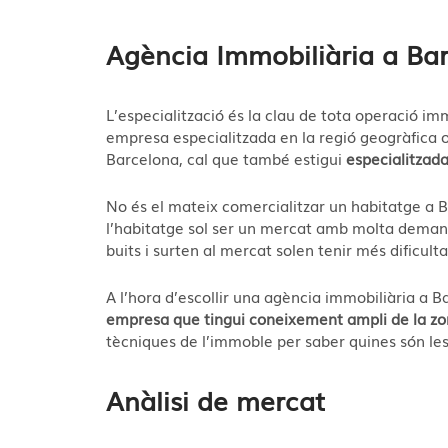
Agència Immobiliària a Bar
L’especialització és la clau de tota operació imm
empresa especialitzada en la regió geogràfica on
Barcelona, cal que també estigui
especialitzada
No és el mateix comercialitzar un habitatge a B
l’habitatge sol ser un mercat amb molta demand
buits i surten al mercat solen tenir més dificulta
A l’hora d’escollir una agència immobiliària a 
empresa que tingui coneixement ampli de la z
tècniques de l’immoble per saber quines són les 
Anàlisi de mercat