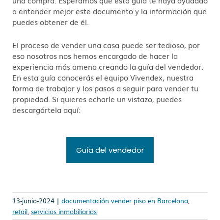
una compra. Esperamos que esta guía te haya ayudado
a entender mejor este documento y la información que
puedes obtener de él.
El proceso de vender una casa puede ser tedioso, por
eso nosotros nos hemos encargado de hacer la
experiencia más amena creando la guía del vendedor.
En esta guía conocerás el equipo Vivendex, nuestra
forma de trabajar y los pasos a seguir para vender tu
propiedad. Si quieres echarle un vistazo, puedes
descargártela aquí:
Guía del vendedor
13-junio-2024 |
documentación vender piso en Barcelona
,
retail
,
servicios inmobiliarios