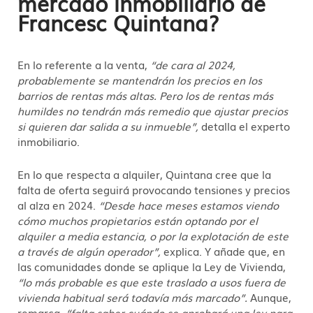
mercado inmobiliario de
Francesc Quintana?
En lo referente a la venta,
“de cara al 2024,
probablemente se mantendrán los precios en los
barrios de rentas más altas. Pero los de rentas más
humildes no tendrán más remedio que ajustar precios
si quieren dar salida a su inmueble”,
detalla el experto
inmobiliario.
En lo que respecta a alquiler, Quintana cree que la
falta de oferta seguirá provocando tensiones y precios
al alza en 2024.
“Desde hace meses estamos viendo
cómo muchos propietarios están optando por el
alquiler a media estancia, o por la explotación de este
a través de algún operador”,
explica. Y añade que, en
las comunidades donde se aplique la Ley de Vivienda,
“lo más probable es que este traslado a usos fuera de
vivienda habitual será todavía más marcado”.
Aunque,
remarca,
“falta saber cuándo se aprobará una ley para