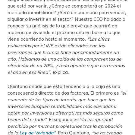
que está por venir. ¿Cómo se comportará en 2024 el
mercado inmobiliario? ¿Será un buen año para vender,
alquilar o invertir en el sector? Nuestro CEO ha dado a
conocer su análisis de lo que prevé que ocurrirá en
materia de vivienda el próximo año en base a lo que
viene ocurriendo hasta el momento.
“
Las cifras
publicadas por el INE están alineadas con las
previsiones que hicimos hace aproximadamente un
año. Hablamos de una caída de las compraventas de
alrededor de un 20%, y todo apunta a que cerraremos
el año en esa línea”,
explica.
Quintana añade que esta tendencia a la baja es una
consecuencia directa de dos factores. El primero es
“
el
aumento de los tipos de interés, que hace que los
inversores busquen rentabilidades más elevadas u
opten por inversiones alternativas más seguras como
bonos del estado”.
El segundo es “
la inseguridad
percibida por muchos propietarios tras la aprobación
de la
Ley de Vivienda
”
. Para Quintana,
“se ha creado