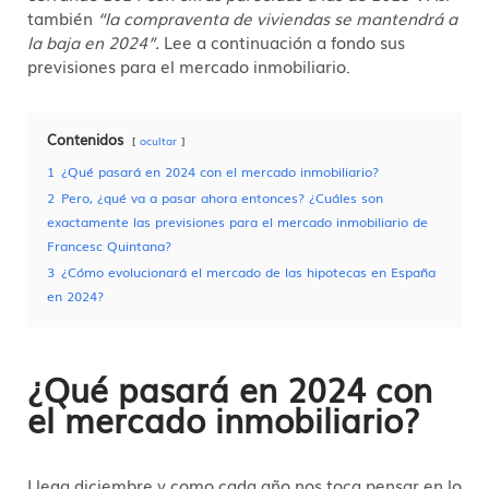
también
“la compraventa de viviendas se mantendrá a
la baja en 2024”.
Lee a continuación a fondo sus
previsiones para el mercado inmobiliario.
Contenidos
ocultar
1
¿Qué pasará en 2024 con el mercado inmobiliario?
2
Pero, ¿qué va a pasar ahora entonces? ¿Cuáles son
exactamente las previsiones para el mercado inmobiliario de
Francesc Quintana?
3
¿Cómo evolucionará el mercado de las hipotecas en España
en 2024?
¿Qué pasará en 2024 con
el mercado inmobiliario?
Llega diciembre y como cada año nos toca pensar en lo