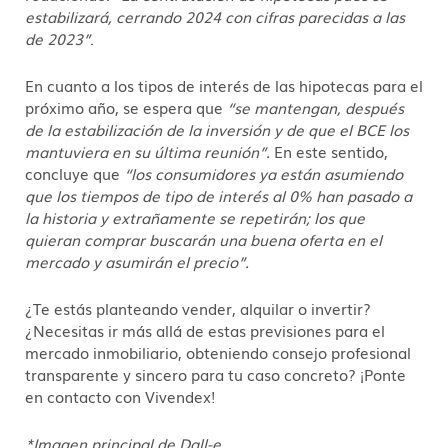
estabilizará, cerrando 2024 con cifras parecidas a las
de 2023”
.
En cuanto a los tipos de interés de las hipotecas para el
próximo año, se espera que
“se mantengan, después
de la estabilización de la inversión y de que el BCE los
mantuviera en su última reunión”.
En este sentido,
concluye que
“los consumidores ya están asumiendo
que los tiempos de tipo de interés al 0% han pasado a
la historia y extrañamente se repetirán; los que
quieran comprar buscarán una buena oferta en el
mercado y asumirán el precio”.
¿Te estás planteando vender, alquilar o invertir?
¿Necesitas ir más allá de estas previsiones para el
mercado inmobiliario, obteniendo consejo profesional
transparente y sincero para tu caso concreto? ¡Ponte
en contacto con Vivendex!
*Imagen principal de Dall-e.