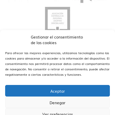
Gestionar el consentimiento
de las cookies
Para ofrecer las mejores experiencias, utilizamos tecnologías como las
cookies para almacenar y/o acceder a la información del dispositivo. El
consentimiento nos permitirá procesar datos como el comportamiento
de navegación. No consentir o retirar el consentimiento, puede afectar
ver oficinas
Estamos en Barcelona y Reus
negativamente a ciertas características y funciones.
Aceptar
Denegar
Vivendex
2026
Aviso legal
Política de Privacidad
Ver preferencias