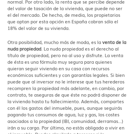
normal. Por otro lado, la renta que se percibe depende
del valor de tasación de la vivienda, que puede no ser
el del mercado. De hecho, de media, los propietarios
que optan por esta opción en España cobran sólo el
18% del valor de su vivienda.
Otra posibilidad, mucho más de moda, es la
venta de la
nuda propiedad
. La nuda propiedad es el derecho al
título de propiedad, pero no al uso y disfrute. La venta
de ésta es una fórmula muy segura para quienes
quieran seguir viviendo en su casa con recursos
económicos suficientes y con garantías legales. Si bien
puede que al inversor no le interese que tus herederos
recompren la propiedad más adelante, en cambio, por
contrato, te aseguras de que éste no podrá disponer de
la vivienda hasta tu fallecimiento. Además, compartes
con él los gastos del inmueble, pues, aunque seguirás
pagando tus consumos de agua, luz y gas, los costes
asociados a la propiedad (IBI, comunidad, derramas…)
irán a su cargo. Por último, no estás obligado a vivir en
el inmueble. Puedes alquilarlo a terceros si lo