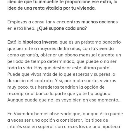
idea de que tu inmueble te proporcione ese extra, la
idea de una renta vitalicia por tu vivienda.
Empiezas a consultar y encuentras
muchas opciones
en esta línea.
¿Qué supone cada una?
Está la
hipoteca inversa
, que es un préstamo bancario
que permite a mayores de 65 años, con la vivienda
como garantía, obtener un abono mensual durante un
período de tiempo determinado, que puede o no ser
toda la vida. Hay que destacar este último punto.
Puede que vivas más de lo que esperas y superes la
duración del contrato. Y si, por mala suerte, vivieras
muy poco, tus herederos tendrían la opción de
recomprar al banco la parte que ya te ha pagado.
Aunque puede que no les vaya bien en ese momento…
En Vivendex hemos observado que, aunque ésta puede
a veces ser una opción a considerar, los tipos de
interés suelen superar con creces los de una hipoteca