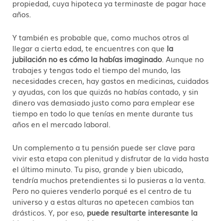
propiedad, cuya hipoteca ya terminaste de pagar hace
años.
Y también es probable que, como muchos otros al
llegar a cierta edad, te encuentres con que
la
jubilación no es cómo la habías imaginado
. Aunque no
trabajes y tengas todo el tiempo del mundo, las
necesidades crecen, hay gastos en medicinas, cuidados
y ayudas, con los que quizás no habías contado, y sin
dinero vas demasiado justo como para emplear ese
tiempo en todo lo que tenías en mente durante tus
años en el mercado laboral.
Un complemento a tu pensión puede ser clave para
vivir esta etapa con plenitud y disfrutar de la vida hasta
el último minuto. Tu piso, grande y bien ubicado,
tendría muchos pretendientes si lo pusieras a la venta.
Pero no quieres venderlo porqué es el centro de tu
universo y a estas alturas no apetecen cambios tan
drásticos. Y, por eso,
puede resultarte interesante la