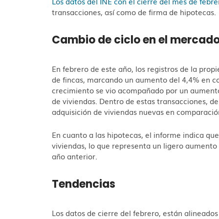
Los datos del INE con el cierre del mes de febre
transacciones, así como de firma de hipotecas.
Cambio de ciclo en el mercado
En febrero de este año, los registros de la pro
de fincas, marcando un aumento del 4,4% en co
crecimiento se vio acompañado por un aumento
de viviendas. Dentro de estas transacciones, d
adquisición de viviendas nuevas en comparación
En cuanto a las hipotecas, el informe indica qu
viviendas, lo que representa un ligero aument
año anterior.
Tendencias
Los datos de cierre del febrero, están alinead