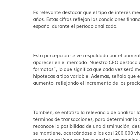
Es relevante destacar que el tipo de interés me
años. Estas cifras reflejan las condiciones fina
español durante el período analizado.
Esta percepción se ve respaldada por el aumen
aparecer en el mercado. Nuestro CEO destaca q
formatos”, lo que significa que cada vez será m
hipotecas a tipo variable. Además, señala que 
aumento, reflejando el incremento de los preci
También, se enfatiza la relevancia de analizar 
términos de transacciones, para determinar la
reconoce la posibilidad de una disminución, des
se mantiene, acercándose a las casi 200.000 viv
mercado en línea con las expectativas anuales.