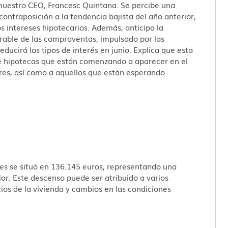
a nuestro CEO, Francesc Quintana. Se percibe una
ntraposición a la tendencia bajista del año anterior,
os intereses hipotecarios. Además, anticipa la
rable de las compraventas, impulsado por las
ducirá los tipos de interés en junio. Explica que esta
 de hipotecas que están comenzando a aparecer en el
res, así como a aquellos que están esperando
es se situó en 136.145 euros, representando una
or. Este descenso puede ser atribuido a varios
cios de la vivienda y cambios en las condiciones