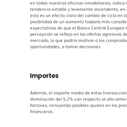
en todas nuestras oficinas inmobiliarias, indic
tendencia estable y levemente ascendente, en co
esto es un efecto claro del cambio de ciclo en l
posibilidad de un aumento todavía más conside
expectativas de que el Banco Central Europeo re
percepción se refleja en las ofertas agresivas
mercado, lo que podría motivar a los comprado
oportunidades, a tomar decisiones.
Importes
Además, el importe medio de estas transaccion
disminución del 5,2% con respecto al año anteri
factores, incluyendo posibles ajustes en los pre
financieras.