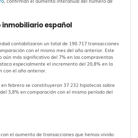
ro
, confirman el aumento interanual del número de
 inmobiliario español
piedad contabilizaron un total de 190.717 transacciones
mparación con el mismo mes del año anterior. Este
 aún más significativo del 7% en las compraventas
estaca especialmente el incremento del 20,8% en la
 con el año anterior.
e en febrero se constituyeron 37.232 hipotecas sobre
o del 3,8% en comparación con el mismo período del
os con el aumento de transacciones que hemos vivido