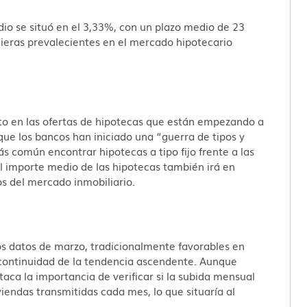
dio se situó en el 3,33%, con un plazo medio de 23
ncieras prevalecientes en el mercado hipotecario
to en las ofertas de hipotecas que están empezando a
ue los bancos han iniciado una “guerra de tipos y
ás común encontrar hipotecas a tipo fijo frente a las
el importe medio de las hipotecas también irá en
os del mercado inmobiliario.
los datos de marzo, tradicionalmente favorables en
 continuidad de la tendencia ascendente. Aunque
taca la importancia de verificar si la subida mensual
iendas transmitidas cada mes, lo que situaría al