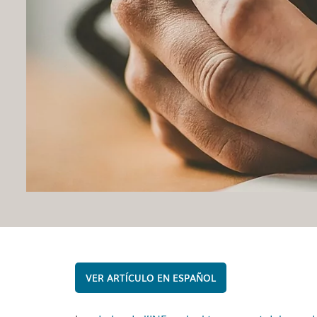
ESPAÑOL