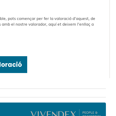
ble, pots començar per fer la valoració d’aquest, de
amb el nostre valorador, aquí et deixem l’enllaç a
loració