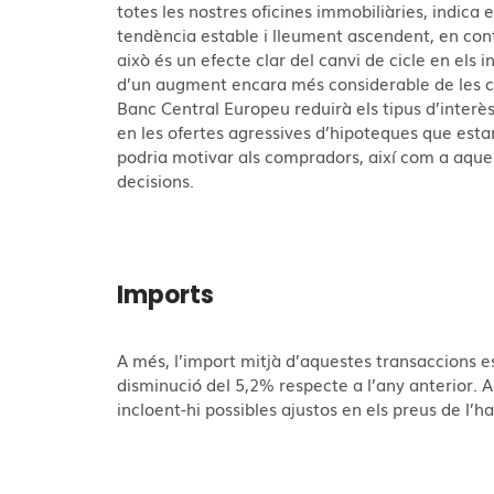
totes les nostres oficines immobiliàries, indica
tendència estable i lleument ascendent, en contr
això és un efecte clar del canvi de cicle en els i
d’un augment encara més considerable de les c
Banc Central Europeu reduirà els tipus d’interès
en les ofertes agressives d’hipoteques que est
podria motivar als compradors, així com a aque
decisions.
Imports
A més, l’import mitjà d’aquestes transaccions e
disminució del 5,2% respecte a l’any anterior. A
incloent-hi possibles ajustos en els preus de l’h