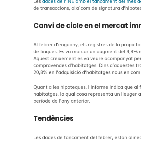
Les
dades de l’INE amb el tancament del mes d
de transaccions, així com de signatura d’hipote
Canvi de cicle en el mercat im
Al febrer d’enguany, els registres de la propiet
de finques. Es va marcar un augment del 4,4% 
Aquest creixement es va veure acompanyat per 
compravendes d’habitatges. Dins d’aquestes tr
20,8% en l’adquisició d’habitatges nous en com
Quant a les hipoteques, l’informe indica que al
habitatges, la qual cosa representa un lleuge
període de l’any anterior.
Tendències
Les dades de tancament del febrer, estan alin