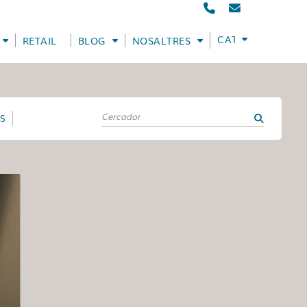
CATALÀ
RETAIL
BLOG
NOSALTRES
ES