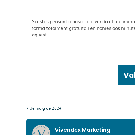
Si estàs pensant a posar a la venda el teu immo
forma totalment gratuïta i en només dos minuts 
aquest.
Va
7 de maig de 2024
Vivendex Marketing