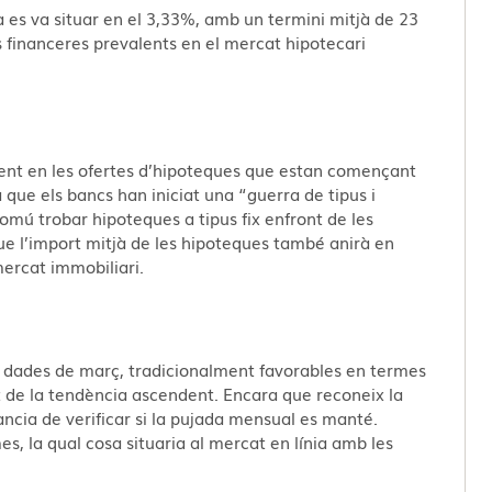
jà es va situar en el 3,33%, amb un termini mitjà de 23
s financeres prevalents en el mercat hipotecari
ent en les ofertes d’hipoteques que estan començant
 que els bancs han iniciat una “guerra de tipus i
mú trobar hipoteques a tipus fix enfront de les
ue l’import mitjà de les hipoteques també anirà en
mercat immobiliari.
es dades de març, tradicionalment favorables en termes
t de la tendència ascendent. Encara que reconeix la
ància de verificar si la pujada mensual es manté.
, la qual cosa situaria al mercat en línia amb les