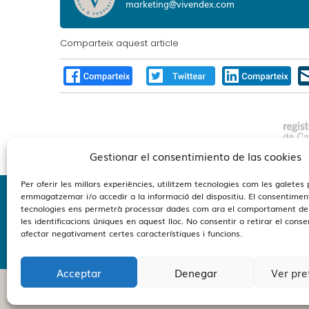
marketing@vivendex.com
Comparteix aquest article
Gestionar el consentimiento de las cookies
Per oferir les millors experiències, utilitzem tecnologies com les galetes 
emmagatzemar i/o accedir a la informació del dispositiu. El consentimen
tecnologies ens permetrà processar dades com ara el comportament de
Estamo
les identificacions úniques en aquest lloc. No consentir o retirar el cons
afectar negativament certes característiques i funcions.
Acceptar
Denegar
Ver pre
Vivendex