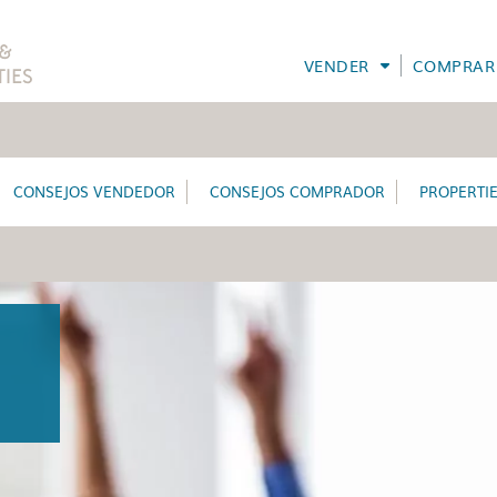
VENDER
COMPRAR
CONSEJOS VENDEDOR
CONSEJOS COMPRADOR
PROPERTI