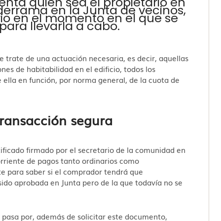
enta quien sea el propietario en
errama en la Junta de vecinos,
rio en el momento en el que se
 para llevarla a cabo.
trate de una actuación necesaria, es decir, aquellas
ones de habitabilidad en el edificio, todos los
 ella en función, por norma general, de la cuota de
ransacción segura
ficado firmado por el secretario de la comunidad en
orriente de pagos tanto ordinarios como
te para saber si el comprador tendrá que
ido aprobada en Junta pero de la que todavía no se
 pasa por, además de solicitar este documento,