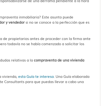
sponsabilizarse de una derrama pendiente a la hora
praventa inmobiliaria? Este asunto puede
dor y vendedor
si no se conoce a la perfección que es
a de propietarios antes de proceder con la firma ante
ero todavía no se había comenzado a solicitar los
dudas relativas a la
compraventa de una vivienda
a vivienda,
esta Guía te interesa
. Una Guía elaborada
te Consultants para que puedas llevar a cabo una
.