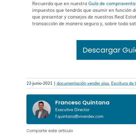
Recuerda que en nuestra
Guía de compraventa
impuestos que tendrás que asumir en función d
que presentar y consejos de nuestros Real Esta
transacción de manera segura y, sobre todo sati
Descargar Gu
22-junio-2021 |
documentación vender piso
,
Escritura de
Francesc Quintana
Executive Director
f.quintana@vivendex.com
Comparte este artículo