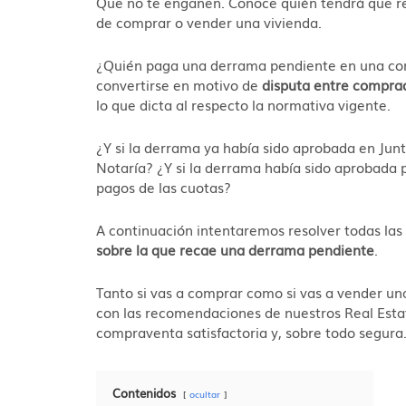
Que no te engañen. Conoce quién tendrá que re
de comprar o vender una vivienda.
¿Quién paga una derrama pendiente en una com
convertirse en motivo de
disputa entre compra
lo que dicta al respecto la normativa vigente.
¿Y si la derrama ya había sido aprobada en Junt
Notaría? ¿Y si la derrama había sido aprobada p
pagos de las cuotas?
A continuación intentaremos resolver todas las 
sobre la que recae una derrama pendiente
.
Tanto si vas a comprar como si vas a vender un
con las recomendaciones de nuestros Real Esta
compraventa satisfactoria y, sobre todo segura
Contenidos
ocultar