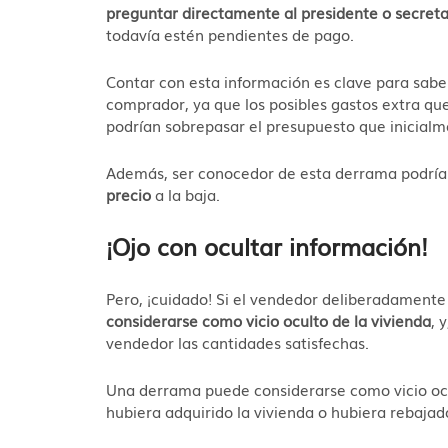
preguntar directamente al presidente o secret
todavía estén pendientes de pago.
Contar con esta información es clave para saber
comprador, ya que los posibles gastos extra qu
podrían sobrepasar el presupuesto que inicial
Además, ser conocedor de esta derrama podría
precio
a la baja.
¡Ojo con ocultar información!
Pero, ¡cuidado! Si el vendedor deliberadamente
considerarse como vicio oculto de la vivienda
, 
vendedor las cantidades satisfechas.
Una derrama puede considerarse como vicio ocu
hubiera adquirido la vivienda o hubiera rebajad