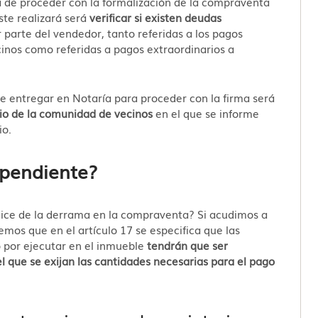
a de proceder con la formalización de la compraventa
te realizará será
verificar si existen deudas
 parte del vendedor, tanto referidas a los pagos
cinos como referidas a pagos extraordinarios a
e entregar en Notaría para proceder con la firma será
rio de la comunidad de vecinos
en el que se informe
io.
 pendiente?
lice de la derrama en la compraventa? Si acudimos a
vemos que en el artículo 17 se especifica que las
 por ejecutar en el inmueble
tendrán que ser
l que se exijan las cantidades necesarias para el pago