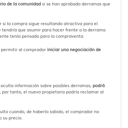
ario de la comunidad
si se han aprobado derramas que
 si la compra sigue resultando atractiva para el
e tendría que asumir para hacer frente a la derrama
mente tenía pensado para la compraventa.
 permitir al comprador
iniciar una negociación de
 oculta información sobre posibles derramas,
podrá
y, por tanto, el nuevo propietario podría reclamar al
lto cuando, de haberlo sabido, el comprador no
o su precio.