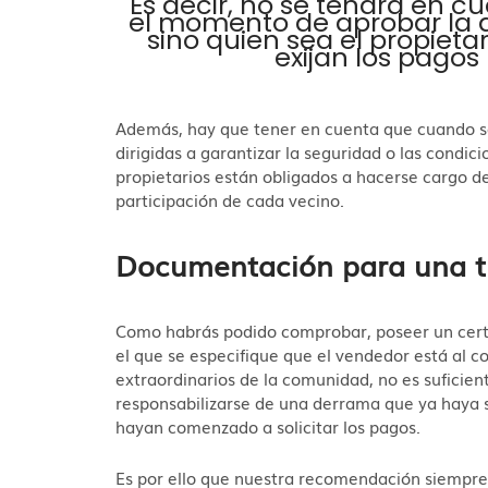
Es decir, no se tendrá en cu
el momento de aprobar la d
sino quien sea el propieta
exijan los pagos
Además, hay que tener en cuenta que cuando se 
dirigidas a garantizar la seguridad o las condici
propietarios están obligados a hacerse cargo de
participación de cada vecino.
Documentación para una t
Como habrás podido comprobar, poseer un certi
el que se especifique que el vendedor está al c
extraordinarios de la comunidad, no es suficien
responsabilizarse de una derrama que ya haya s
hayan comenzado a solicitar los pagos.
Es por ello que nuestra recomendación siempre