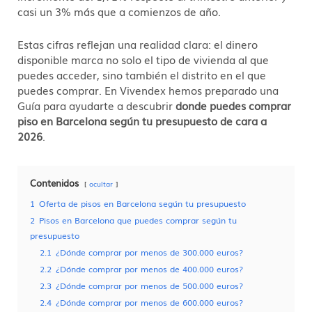
casi un 3% más que a comienzos de año.
Estas cifras reflejan una realidad clara: el dinero
disponible marca no solo el tipo de vivienda al que
puedes acceder, sino también el distrito en el que
puedes comprar. En Vivendex hemos preparado una
Guía para ayudarte a descubrir
donde puedes comprar
piso en Barcelona según tu presupuesto de cara a
2026
.
Contenidos
ocultar
1
Oferta de pisos en Barcelona según tu presupuesto
2
Pisos en Barcelona que puedes comprar según tu
presupuesto
2.1
¿Dónde comprar por menos de 300.000 euros?
2.2
¿Dónde comprar por menos de 400.000 euros?
2.3
¿Dónde comprar por menos de 500.000 euros?
2.4
¿Dónde comprar por menos de 600.000 euros?