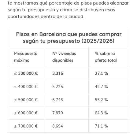
te mostramos qué porcentaje de pisos puedes alcanzar
según tu presupuesto y cómo se distribuyen esas
oportunidades dentro de la ciudad.
Pisos en Barcelona que puedes comprar
según tu presupuesto (2025/2026)
Presupuesto
Nº viviendas
% sobre la
máximo
disponibles
oferta total
≤ 300.000 €
3.315
27,1 %
≤ 400.000 €
5.225
42,7 %
≤ 500.000 €
6.748
55,2 %
≤ 600.000 €
7.870
64,3 %
≤ 700.000 €
8.694
71,1 %