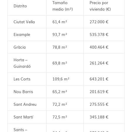
Tamaño
Precio por
Distrito
medio (m²)
vivienda (€)
Ciutat Vella
61,4 m²
272.000 €
Eixample
93,7 m²
535.378 €
Gràcia
78,8 m²
400.464 €
Horta –
69,8 m²
261.264 €
Guinardó
Les Corts
109,6 m²
643.201 €
Nou Barris
65,2 m²
201.619 €
Sant Andreu
72,2 m²
275.555 €
Sant Martí
72,5 m²
345.188 €
Sants –