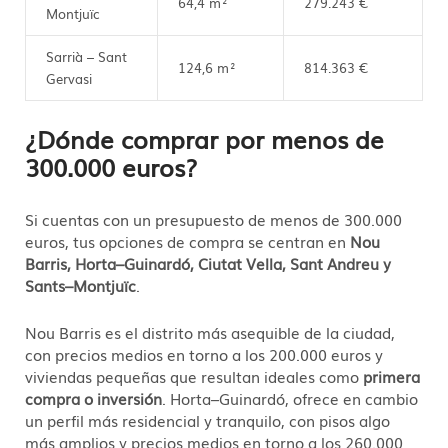
64,4 m²
279.243 €
Montjuïc
Sarrià – Sant
124,6 m²
814.363 €
Gervasi
¿Dónde comprar por menos de
300.000 euros?
Si cuentas con un presupuesto de menos de 300.000
euros, tus opciones de compra se centran en
Nou
Barris, Horta–Guinardó, Ciutat Vella, Sant Andreu y
Sants–Montjuïc
.
Nou Barris es el distrito más asequible de la ciudad,
con precios medios en torno a los 200.000 euros y
viviendas pequeñas que resultan ideales como
primera
compra o inversión
. Horta–Guinardó, ofrece en cambio
un perfil más residencial y tranquilo, con pisos algo
más amplios y precios medios en torno a los 260.000