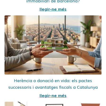
immobiliari de Barcelona?
llegir-ne més
Herència o donació en vida: els pactes
successoris i avantatges fiscals a Catalunya
llegir-ne més