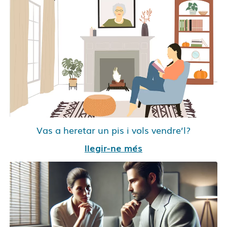
Vas a heretar un pis i vols vendre’l?
llegir-ne més