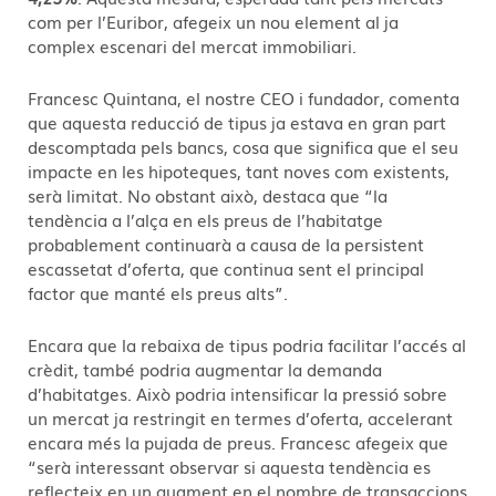
com per l’Euribor, afegeix un nou element al ja
complex escenari del mercat immobiliari.
Francesc Quintana, el nostre CEO i fundador, comenta
que aquesta reducció de tipus ja estava en gran part
descomptada pels bancs, cosa que significa que el seu
impacte en les hipoteques, tant noves com existents,
serà limitat. No obstant això, destaca que “la
tendència a l’alça en els preus de l’habitatge
probablement continuarà a causa de la persistent
escassetat d’oferta, que continua sent el principal
factor que manté els preus alts”.
Encara que la rebaixa de tipus podria facilitar l’accés al
crèdit, també podria augmentar la demanda
d’habitatges. Això podria intensificar la pressió sobre
un mercat ja restringit en termes d’oferta, accelerant
encara més la pujada de preus. Francesc afegeix que
“serà interessant observar si aquesta tendència es
reflecteix en un augment en el nombre de transaccions