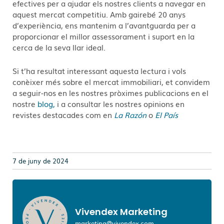
efectives per a ajudar els nostres clients a navegar en
aquest mercat competitiu. Amb gairebé 20 anys
d’experiència, ens mantenim a l’avantguarda per a
proporcionar el millor assessorament i suport en la
cerca de la seva llar ideal.
Si t’ha resultat interessant aquesta lectura i vols
conèixer més sobre el mercat immobiliari, et convidem
a seguir-nos en les nostres pròximes publicacions en el
nostre
blog,
i a consultar les nostres opinions en
revistes destacades com en
La Razón
o
El País
7 de juny de 2024
Vivendex Marketing
marketing@vivendex.com