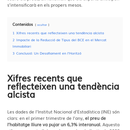
s’intensificarà en els propers mesos.
Contenidos
ocultar
1
Xifres recents que reflecteixen una tendència alcista
2
Impacte de la Reducció de Tipus del BCE en el Mercat
Immobiliari
3
Conclusió: Un Desafiament en l’Horitzó
Xifres recents que
reflecteixen una tendència
alcista
Les dades de l’Institut Nacional d’Estadística (INE) són
clars: en el primer trimestre de l’any,
el preu de
l’habitatge lliure va pujar un 6,3% interanual.
Aquesta