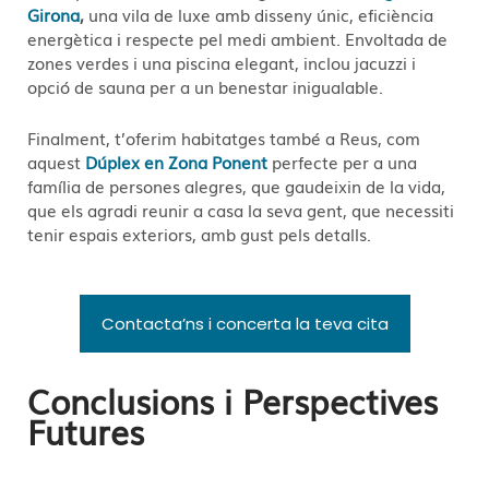
Girona
,
una vila de luxe amb disseny únic, eficiència
energètica i respecte pel medi ambient. Envoltada de
zones verdes i una piscina elegant, inclou jacuzzi i
opció de sauna per a un benestar inigualable.
Finalment, t’oferim habitatges també a Reus, com
aquest
Dúplex en Zona Ponent
perfecte per a una
família de persones alegres, que gaudeixin de la vida,
que els agradi reunir a casa la seva gent, que necessiti
tenir espais exteriors, amb gust pels detalls.
Contacta’ns i concerta la teva cita
Conclusions i Perspectives
Futures