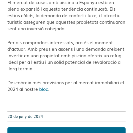
El mercat de cases amb piscina a Espanya està en
plena expansió i aquesta tendència continuarà. Els
estius càlids, la demanda de confort i luxe, i l’atractiu
turístic asseguren que aquestes propietats continuaran
sent una inversió cobejada.
Per als compradors interessats, ara és el moment
d’actuar. Amb preus en ascens i una demanda creixent,
invertir en una propietat amb piscina ofereix un refugi
ideal per a l’estiu i un sòlid potencial de revaloració a
llarg termini.
Descobreix més previsions per al mercat immobiliari el
2024 al nostre
bloc
.
20 de juny de 2024