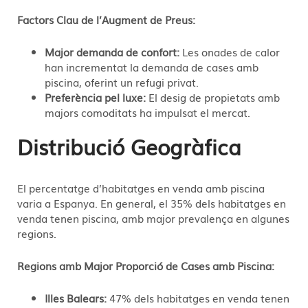
Factors Clau de l’Augment de Preus:
Major demanda de confort:
Les onades de calor
han incrementat la demanda de cases amb
piscina, oferint un refugi privat.
Preferència pel luxe:
El desig de propietats amb
majors comoditats ha impulsat el mercat.
Distribució Geogràfica
El percentatge d’habitatges en venda amb piscina
varia a Espanya. En general, el 35% dels habitatges en
venda tenen piscina, amb major prevalença en algunes
regions.
Regions amb Major Proporció de Cases amb Piscina:
Illes Balears:
47% dels habitatges en venda tenen