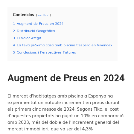
Contenidos
ocultar
1
Augment de Preus en 2024
2
Distribució Geogràfica
3
El Valor Afegit
4
La teva pròxima casa amb piscina t’espera en Vivendex
5
Conclusions i Perspectives Futures
Augment de Preus en 2024
El mercat d’habitatges amb piscina a Espanya ha
experimentat un notable increment en preus durant
els primers cinc mesos de 2024. Segons Tiko, el cost
d’aquestes propietats ha pujat un 10% en comparació
amb 2023, més del doble de l’increment general del
mercat immobiliari, que va ser del
4,3%