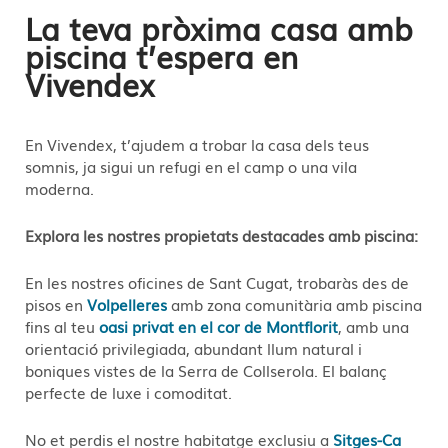
La teva pròxima casa amb
piscina t’espera en
Vivendex
En Vivendex, t’ajudem a trobar la casa dels teus
somnis, ja sigui un refugi en el camp o una vila
moderna.
Explora les nostres propietats destacades amb piscina:
En les nostres oficines de Sant Cugat, trobaràs des de
pisos en
Volpelleres
amb zona comunitària amb piscina
fins al teu
oasi privat en el cor de Montflorit
, amb una
orientació privilegiada, abundant llum natural i
boniques vistes de la Serra de Collserola. El balanç
perfecte de luxe i comoditat.
No et perdis el nostre habitatge exclusiu a
Sitges-Ca