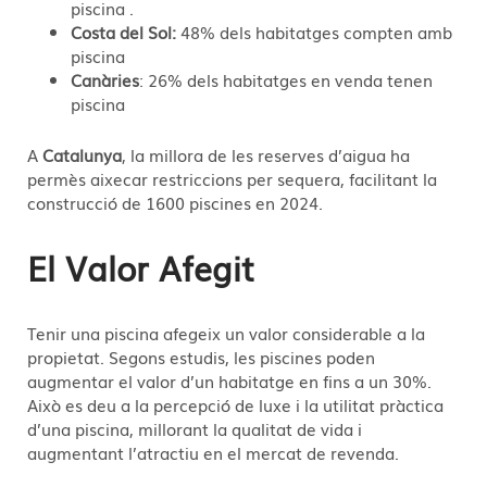
piscina .
Costa del Sol:
48% dels habitatges compten amb
piscina
Canàries
: 26% dels habitatges en venda tenen
piscina
A
Catalunya
, la millora de les reserves d’aigua ha
permès aixecar restriccions per sequera, facilitant la
construcció de 1600 piscines en 2024.
El Valor Afegit
Tenir una piscina afegeix un valor considerable a la
propietat. Segons estudis, les piscines poden
augmentar el valor d’un habitatge en fins a un 30%.
Això es deu a la percepció de luxe i la utilitat pràctica
d’una piscina, millorant la qualitat de vida i
augmentant l’atractiu en el mercat de revenda.