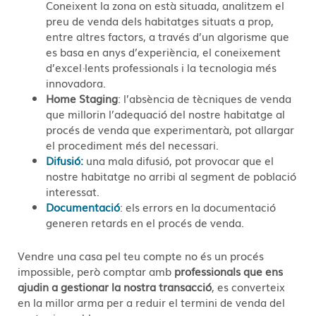
Coneixent la zona on està situada, analitzem el
preu de venda dels habitatges situats a prop,
entre altres factors, a través d’un algorisme que
es basa en anys d’experiència, el coneixement
d’excel·lents professionals i la tecnologia més
innovadora.
Home Staging
: l’absència de tècniques de venda
que millorin l’adequació del nostre habitatge al
procés de venda que experimentarà, pot allargar
el procediment més del necessari.
Difusió:
una mala difusió, pot provocar que el
nostre habitatge no arribi al segment de població
interessat.
Documentació
: els errors en la documentació
generen retards en el procés de venda.
Vendre una casa pel teu compte no és un procés
impossible, però comptar amb
professionals que ens
ajudin a gestionar la nostra transacció
, es converteix
en la millor arma per a reduir el termini de venda del