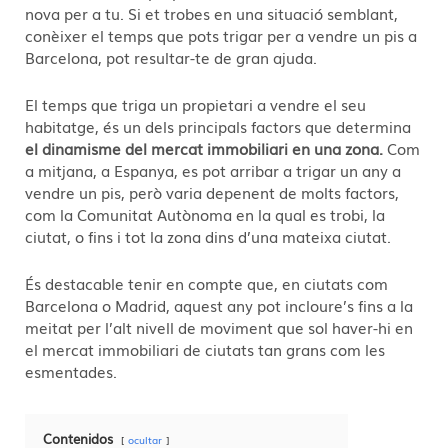
nova per a tu. Si et trobes en una situació semblant,
conèixer el temps que pots trigar per a vendre un pis a
Barcelona, pot resultar-te de gran ajuda.
El temps que triga un propietari a vendre el seu
habitatge, és un dels principals factors que determina
el dinamisme del mercat immobiliari en una zona.
Com
a mitjana, a Espanya, es pot arribar a trigar un any a
vendre un pis, però varia depenent de molts factors,
com la Comunitat Autònoma en la qual es trobi, la
ciutat, o fins i tot la zona dins d’una mateixa ciutat.
És destacable tenir en compte que, en ciutats com
Barcelona o Madrid, aquest any pot incloure’s fins a la
meitat per l’alt nivell de moviment que sol haver-hi en
el mercat immobiliari de ciutats tan grans com les
esmentades.
Contenidos
ocultar