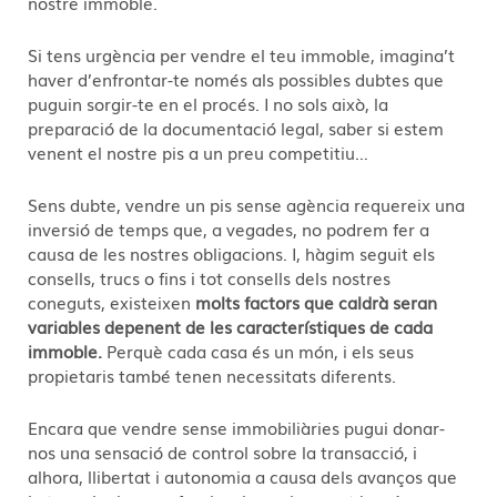
nostre immoble.
Si tens urgència per vendre el teu immoble, imagina’t
haver d’enfrontar-te només als possibles dubtes que
puguin sorgir-te en el procés. I no sols això, la
preparació de la documentació legal, saber si estem
venent el nostre pis a un preu competitiu…
Sens dubte, vendre un pis sense agència requereix una
inversió de temps que, a vegades, no podrem fer a
causa de les nostres obligacions. I, hàgim seguit els
consells, trucs o fins i tot consells dels nostres
coneguts, existeixen
molts factors que caldrà seran
variables depenent de les característiques de cada
immoble.
Perquè cada casa és un món, i els seus
propietaris també tenen necessitats diferents.
Encara que vendre sense immobiliàries pugui donar-
nos una sensació de control sobre la transacció, i
alhora, llibertat i autonomia a causa dels avanços que