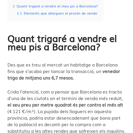
1
Quant trigaré a vendre el meu pis a Barcelona?
1.1
Elements que allarguen el procés de venda
Quant trigaré a vendre el
meu pis a Barcelona?
Des que es treu al mercat un habitatge a Barcelona
fins que s’acaba per tancar la transacció, un
venedor
triga de mitjana uns 6,7 mesos.
Crida l’atenció, com a pensar que Barcelona es tracta
d’una de les ciutats on el termini de venda més reduït,
el seu preu per metre quadrat és per contra el més alt
(4.121 €/m²). La pujada dels lloguers en aquesta
província, podria estar desencadenant que bona part
de la població es decanti per la compra com a
substitutiu a les altes rendes que sofreixen els inquilins.