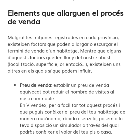
Elements que allarguen el procés
de venda
Malgrat les mitjanes registrades en cada província,
existeixen factors que poden allargar o escurçar el
termini de venda d’un habitatge. Mentre que alguns
d’aquests factors queden lluny del nostre abast
(localització, superfície, orientació…), existeixen uns
altres en els quals sí que podem influir.
Preu de venda
: establir un preu de venda
equivocat pot reduir el nombre de visites al
nostre immoble.
En Vivendex, per a facilitar tot aquest procés i
que puguis conèixer el preu del teu habitatge de
manera autònoma, ràpida i senzilla, posem a la
teva disposició un simulador a través del qual
podràs conèixer el valor del teu pis o casa.