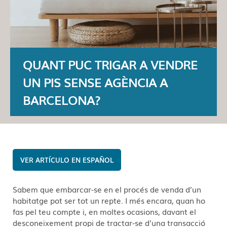
QUANT PUC TRIGAR A VENDRE
UN PIS SENSE AGÈNCIA A
BARCELONA?
ESPAÑOL
Sabem que embarcar-se en el procés de venda d’un
habitatge pot ser tot un repte. I més encara, quan ho
fas pel teu compte i, en moltes ocasions, davant el
desconeixement propi de tractar-se d’una transacció