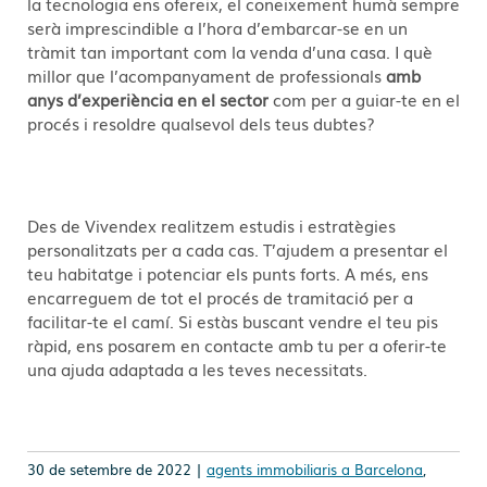
la tecnologia ens ofereix, el coneixement humà sempre
serà imprescindible a l’hora d’embarcar-se en un
tràmit tan important com la venda d’una casa. I què
millor que l’acompanyament de professionals
amb
anys d’experiència en el sector
com per a guiar-te en el
procés i resoldre qualsevol dels teus dubtes?
Des de Vivendex realitzem estudis i estratègies
personalitzats per a cada cas. T’ajudem a presentar el
teu habitatge i potenciar els punts forts. A més, ens
encarreguem de tot el procés de tramitació per a
facilitar-te el camí. Si estàs buscant vendre el teu pis
ràpid, ens posarem en contacte amb tu per a oferir-te
una ajuda adaptada a les teves necessitats.
30 de setembre de 2022 |
agents immobiliaris a Barcelona
,