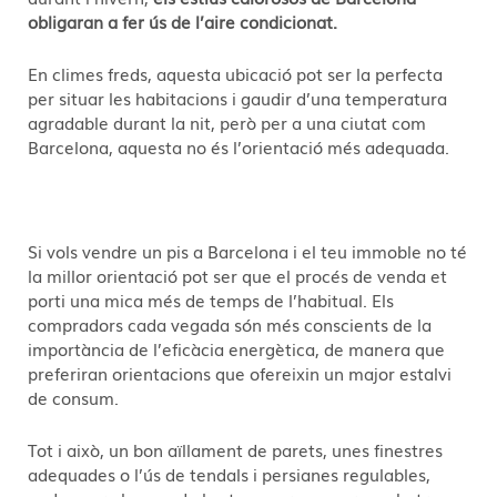
obligaran a fer ús de l’aire condicionat.
En climes freds, aquesta ubicació pot ser la perfecta
per situar les habitacions i gaudir d’una temperatura
agradable durant la nit, però per a una ciutat com
Barcelona, aquesta no és l’orientació més adequada.
Si vols vendre un pis a Barcelona i el teu immoble no té
la millor orientació pot ser que el procés de venda et
porti una mica més de temps de l’habitual. Els
compradors cada vegada són més conscients de la
importància de l’eficàcia energètica, de manera que
preferiran orientacions que ofereixin un major estalvi
de consum.
Tot i això, un bon aïllament de parets, unes finestres
adequades o l’ús de tendals i persianes regulables,