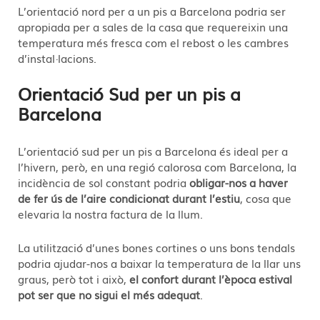
L’orientació nord per a un pis a Barcelona podria ser
apropiada per a sales de la casa que requereixin una
temperatura més fresca com el rebost o les cambres
d’instal·lacions.
Orientació Sud per un pis a
Barcelona
L’orientació sud per un pis a Barcelona és ideal per a
l’hivern, però, en una regió calorosa com Barcelona, la
incidència de sol constant podria
obligar-nos a haver
de fer ús de l’aire condicionat durant l’estiu
, cosa que
elevaria la nostra factura de la llum.
La utilització d’unes bones cortines o uns bons tendals
podria ajudar-nos a baixar la temperatura de la llar uns
graus, però tot i això,
el confort durant l’època estival
pot ser que no sigui el més adequat
.