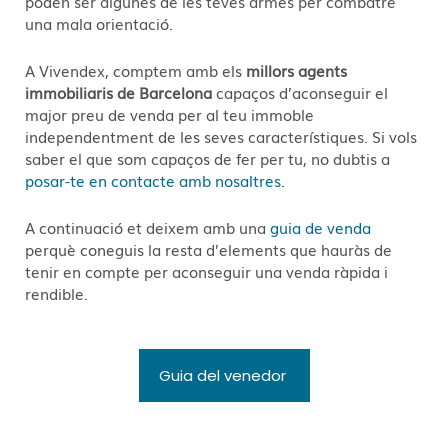
poden ser algunes de les teves armes per combatre
una mala orientació.
A Vivendex, comptem amb els
millors agents
immobiliaris de Barcelona
capaços d’aconseguir el
major preu de venda per al teu immoble
independentment de les seves característiques. Si vols
saber el que som capaços de fer per tu, no dubtis a
posar-te en contacte amb nosaltres.
A continuació et deixem amb una
guia de venda
perquè coneguis la resta d’elements que hauràs de
tenir en compte per aconseguir una venda ràpida i
rendible.
Guia del venedor