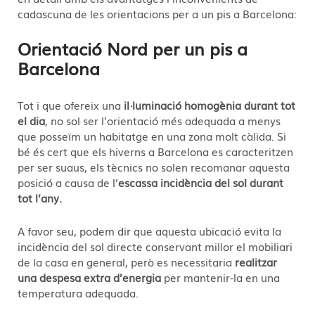
cadascuna de les orientacions per a un pis a Barcelona:
Orientació Nord per un pis a
Barcelona
Tot i que ofereix una
il·luminació homogènia durant tot
el dia
, no sol ser l’orientació més adequada a menys
que posseïm un habitatge en una zona molt càlida. Si
bé és cert que els hiverns a Barcelona es caracteritzen
per ser suaus, els tècnics no solen recomanar aquesta
posició a causa de l’
escassa incidència del sol durant
tot l’any.
A favor seu, podem dir que aquesta ubicació evita la
incidència del sol directe conservant millor el mobiliari
de la casa en general, però es necessitaria
realitzar
una despesa extra d’energia
per mantenir-la en una
temperatura adequada.