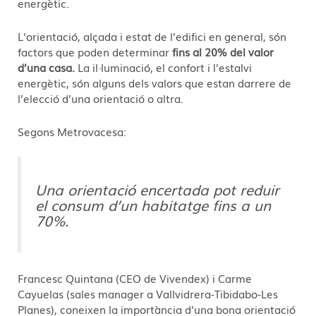
energètic.
L’orientació, alçada i estat de l’edifici en general, són
factors que poden determinar
fins al 20% del valor
d’una casa.
La il·luminació, el confort i l’estalvi
energètic, són alguns dels valors que estan darrere de
l’elecció d’una orientació o altra.
Segons Metrovacesa:
Una orientació encertada pot reduir
el consum d’un habitatge fins a un
70%.
Francesc Quintana (CEO de Vivendex) i Carme
Cayuelas (sales manager a Vallvidrera-Tibidabo-Les
Planes), coneixen la importància d’una bona orientació