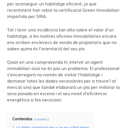
per aconseguir un habitatge eficient, ja que
recentment han rebut la certificació Green Immobiliari
impartida per SIRA.
Tot i tenir una incidència tan alta sobre el valor d’un
habitatge, a les nostres oficines immobiliàries encara
ens arriben encàrrecs de venda de propietaris que no
saben quina és l’orientació del seu pis.
Quan en una compravenda hi intervé un agent
immobiliari això no és pas un problema. El professional
s’encarregarà no només de visitar l’habitatge i
demanar totes les dades necessàries per a treure’l al
mercat sinó que també elaborarà un pla per millorar la
seva posada en escena i el seu nivell d’eficiència
energètica si fos necessari.
Contenidos
ocultar
1
La millor orientació per a un pis a Barcelona