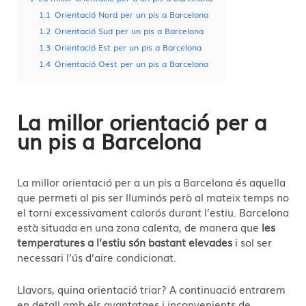
1.1
Orientació Nord per un pis a Barcelona
1.2
Orientació Sud per un pis a Barcelona
1.3
Orientació Est per un pis a Barcelona
1.4
Orientació Oest per un pis a Barcelona
La millor orientació per a
un pis a Barcelona
La millor orientació per a un pis a Barcelona és aquella
que permeti al pis ser lluminós però al mateix temps no
el torni excessivament calorós durant l’estiu. Barcelona
està situada en una zona calenta, de manera que
les
temperatures a l’estiu són bastant elevades
i sol ser
necessari l’ús d’aire condicionat.
Llavors, quina orientació triar? A continuació entrarem
en detall amb els avantatges i inconvenients de