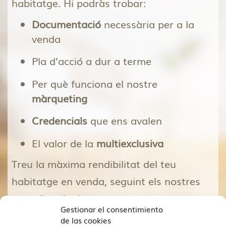
habitatge. Hi podràs trobar:
Documentació
necessària per a la
venda
Pla d’acció a dur a terme
Per què funciona el nostre
màrqueting
Credencials
que ens avalen
El valor de la
multiexclusiva
Treu la màxima rendibilitat del teu
habitatge en venda, seguint els nostres
consells pràctics.
Gestionar el consentimiento
de las cookies