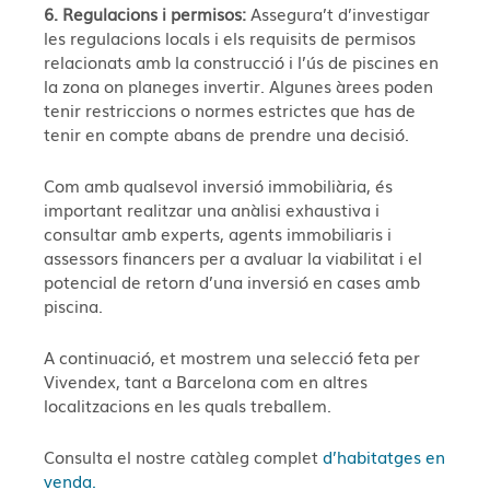
6. Regulacions i permisos:
Assegura’t d’investigar
les regulacions locals i els requisits de permisos
relacionats amb la construcció i l’ús de piscines en
la zona on planeges invertir. Algunes àrees poden
tenir restriccions o normes estrictes que has de
tenir en compte abans de prendre una decisió.
Com amb qualsevol inversió immobiliària, és
important realitzar una anàlisi exhaustiva i
consultar amb experts, agents immobiliaris i
assessors financers per a avaluar la viabilitat i el
potencial de retorn d’una inversió en cases amb
piscina.
A continuació, et mostrem una selecció feta per
Vivendex, tant a Barcelona com en altres
localitzacions en les quals treballem.
Consulta el nostre catàleg complet
d’habitatges en
venda.