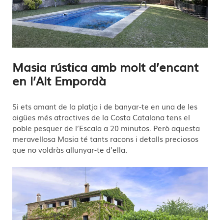
Masia rústica amb molt d’encant
en l’Alt Empordà
Si ets amant de la platja i de banyar-te en una de les
aigües més atractives de la Costa Catalana tens el
poble pesquer de l’Escala a 20 minutos. Però aquesta
meravellosa Masia té tants racons i detalls preciosos
que no voldràs allunyar-te d’ella.