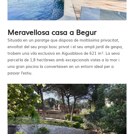
Meravellosa casa a Begur
Situada en un paratge que disposa de moltíssima privacitat,
envoltat del seu propi bosc privat i el seu ampli jardí de gespa,
trobem una vila exclusiva en Aiguablava de 621 m². La seva
parcel·la de 1,8 hectàrees amb excepcionals vistes a la mar i
una gran piscina la converteixen en un entorn ideal per a
passar l’estiu.