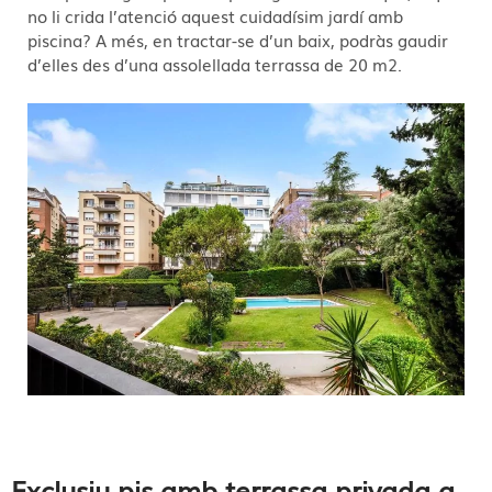
no li crida l’atenció aquest cuidadísim jardí amb
piscina? A més, en tractar-se d’un baix, podràs gaudir
d’elles des d’una assolellada terrassa de 20 m2.
Exclusiu pis amb terrassa privada a