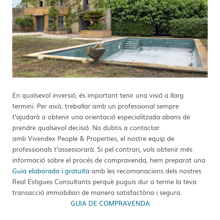
En qualsevol inversió, és important tenir una visió a llarg
termini. Per això, treballar amb un professional sempre
t’ajudarà a obtenir una orientació especialitzada abans de
prendre qualsevol decisió. No dubtis a contactar
amb Vivendex People & Properties, el nostre equip de
professionals t’assessorarà. Si pel contrari, vols obtenir més
informació sobre el procés de compravenda, hem preparat una
Guia elaborada i gratuïta
amb les recomanacions dels nostres
Real Estigues Consultants perquè puguis dur a terme la teva
transacció immobiliari de manera satisfactòria i segura.
GUIA DE COMPRAVENDA