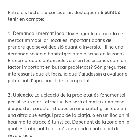
Entre els factors a considerar, destaquem
6 punts a
tenir en compte:
1. Demanda i mercat local:
Investigar la demanda i el
mercat immobiliari local és important abans de
prendre qualsevol decisió quant a inversió. Hi ha una
demanda sòlida d’habitatges amb piscina en la zona?
Els compradors potencials valoren les piscines com un
factor important en buscar propietats? Són preguntes
interessants que et facis, ja que t’ajudessin a avaluar el
potencial d’apreciació de la propietat.
2. Ubicació:
La ubicació de la propietat és fonamental
per al seu valor i atractiu. No serà el mateix una casa
d’aquestes característiques en una ciutat gran que en
una altra que estigui prop de la platja, o en un lloc on hi
hagi molta atracció turística. Depenent de la zona en la
qual es trobi, pot tenir més demanda i potencial de
revaloració.