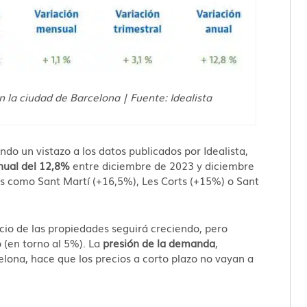
n la ciudad de Barcelona | Fuente: Idealista
o un vistazo a los datos publicados por Idealista,
nual del 12,8%
entre diciembre de 2023 y diciembre
os como Sant Martí (+16,5%), Les Corts (+15%) o Sant
io de las propiedades seguirá creciendo, pero
en torno al 5%). La
presión de la demanda
,
ona, hace que los precios a corto plazo no vayan a