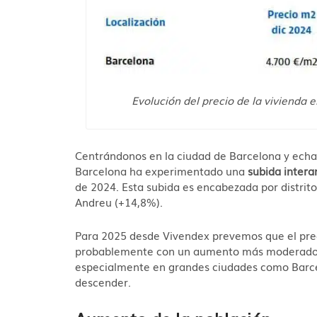
Evolución del precio de la vivienda e
Centrándonos en la ciudad de Barcelona y echand
Barcelona ha experimentado una
subida intera
de 2024. Esta subida es encabezada por distrit
Andreu (+14,8%).
Para 2025 desde Vivendex prevemos que el prec
probablemente con un aumento más moderado (
especialmente en grandes ciudades como Barcel
descender.