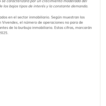
5 se caracterizará por un crecimiento moderado del
 los bajos tipos de interés y la constante demanda.
dos en el sector inmobiliario. Según muestran los
n Vivendex, el número de operaciones no para de
ntes de la burbuja inmobiliaria. Estas cifras, marcarán
 2025.