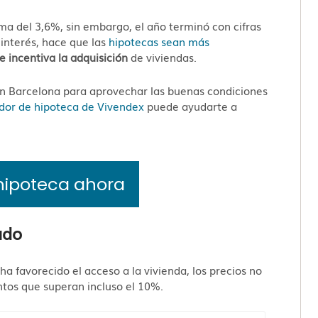
ma del 3,6%, sin embargo, el año terminó con cifras
 interés, hace que las
hipotecas sean más
e incentiva la adquisición
de viviendas.
en Barcelona para aprovechar las buenas condiciones
dor de hipoteca de Vivendex
puede ayudarte a
hipoteca ahora
ado
ha favorecido el acceso a la vivienda, los precios no
ntos que superan incluso el 10%.