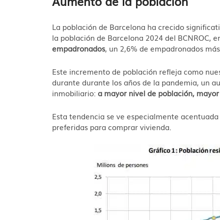
Aumento de la población
La población de Barcelona ha crecido significa
la población de Barcelona 2024 del BCNROC, e
empadronados
, un 2,6% de empadronados más 
Este incremento de población refleja como nues
durante durante los años de la pandemia, un a
inmobiliario:
a mayor nivel de población, mayor
Esta tendencia se ve especialmente acentuada e
preferidas para comprar vivienda.