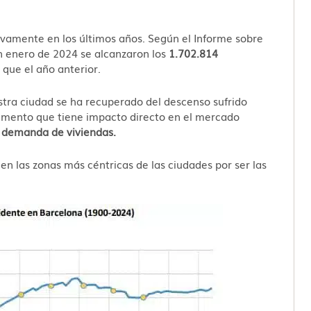
tivamente en los últimos años. Según el Informe sobre
n enero de 2024 se alcanzaron los
1.702.814
que el año anterior.
tra ciudad se ha recuperado del descenso sufrido
umento que tiene impacto directo en el mercado
 demanda de viviendas.
n las zonas más céntricas de las ciudades por ser las