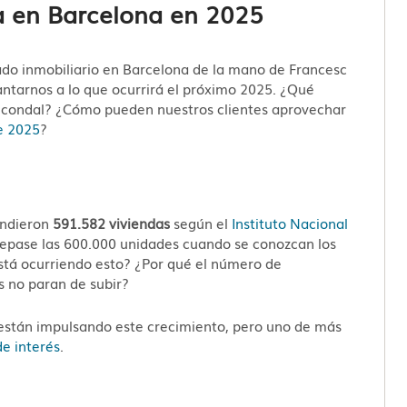
da en Barcelona en 2025
do inmobiliario en Barcelona de la mano de Francesc
ntarnos a lo que ocurrirá el próximo 2025. ¿Qué
ad condal? ¿Cómo pueden nuestros clientes aprovechar
e 2025
?
ndieron
591.582 viviendas
según el
Instituto Nacional
brepase las 600.000 unidades cuando se conozcan los
 está ocurriendo esto? ¿Por qué el número de
s no paran de subir?
están impulsando este crecimiento, pero uno de más
de interés
.