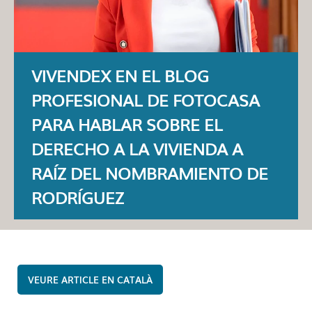
VIVENDEX EN EL BLOG
PROFESIONAL DE FOTOCASA
PARA HABLAR SOBRE EL
DERECHO A LA VIVIENDA A
RAÍZ DEL NOMBRAMIENTO DE
RODRÍGUEZ
CATALÀ