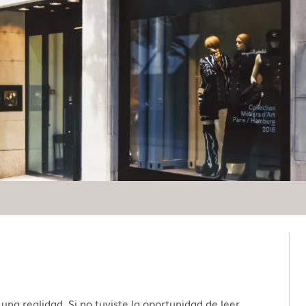
na realidad. Si no tuviste la oportunidad de leer