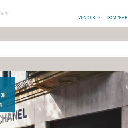
VENDER
COMPRAR
DE
4