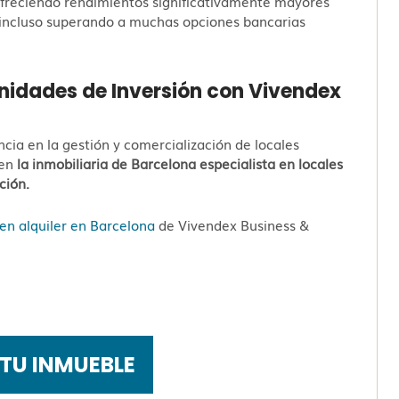
ofreciendo rendimientos significativamente mayores
 incluso superando a muchas opciones bancarias
nidades de Inversión con Vivendex
ia en la gestión y comercialización de locales
 en
la inmobiliaria de Barcelona especialista en locales
ación.
en alquiler en Barcelona
de Vivendex Business &
TU INMUEBLE