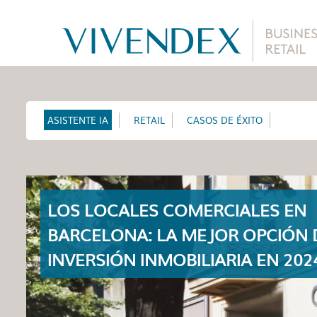
ASISTENTE IA
RETAIL
CASOS DE ÉXITO
LOS LOCALES COMERCIALES EN
BARCELONA: LA MEJOR OPCIÓN 
INVERSIÓN INMOBILIARIA EN 202