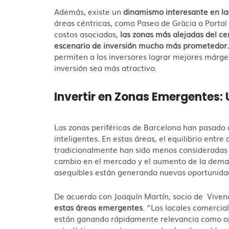
Además, existe un
dinamismo interesante en las
áreas céntricas, como Paseo de Gràcia o Portal 
costos asociados,
las zonas más alejadas del 
escenario de inversión mucho más prometedor
permiten a los inversores lograr mejores márge
inversión sea más atractivo.
Invertir en Zonas Emergentes:
Las zonas periféricas de Barcelona han pasado a
inteligentes. En estas áreas, el equilibrio entr
tradicionalmente han sido menos consideradas 
cambio en el mercado y el aumento de la dema
asequibles están generando nuevas oportunida
De acuerdo con Joaquín Martín, socio de Viven
estas áreas emergentes
. “Los locales comercia
están ganando rápidamente relevancia como opc