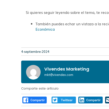
Si quieres seguir leyendo sobre el tema, te r
También puedes echar un vistazo a la re
Económica
4-septiembre-2024
Vivendex Marketing
mkt@vivendex.com
Comparte este artículo