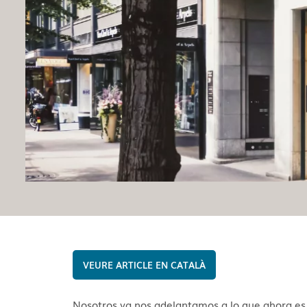
CATALÀ
Nosotros ya nos adelantamos a lo que ahora es u