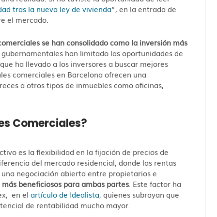
dad tras la nueva ley de vivienda
”, en la entrada de
re el mercado.
 comerciales se han consolidado como la inversión más
s gubernamentales han limitado las oportunidades de
 que ha llevado a los inversores a buscar mejores
ocales comerciales en Barcelona ofrecen una
reces a otros tipos de inmuebles como oficinas,
les Comerciales?
ivo es la flexibilidad en la fijación de precios de
diferencia del mercado residencial, donde las rentas
 una negociación abierta entre propietarios e
 más beneficiosos para ambas partes
. Este factor ha
ex, en el
artículo de Idealista
, quienes subrayan que
potencial de rentabilidad mucho mayor.