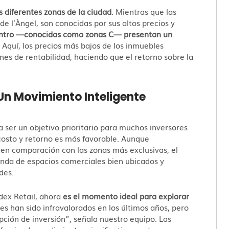
 diferentes zonas de la ciudad
. Mientras que las
de l’Àngel, son conocidas por sus altos precios y
centro —conocidas como zonas C— presentan un
.
Aquí, los precios más bajos de los inmuebles
nes de rentabilidad, haciendo que el retorno sobre la
 Un Movimiento Inteligente
 ser un objetivo prioritario para muchos inversores
e costo y retorno es más favorable. Aunque
en comparación con las zonas más exclusivas, el
nda de espacios comerciales bien ubicados y
des.
dex Retail, ahora
es el momento ideal para explorar
les han sido infravalorados en los últimos años, pero
ión de inversión”, señala nuestro equipo. Las