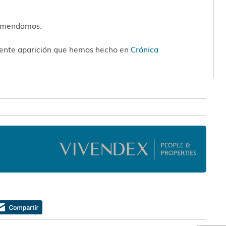
ecomendamos:
ciente aparición que hemos hecho en
Crónica