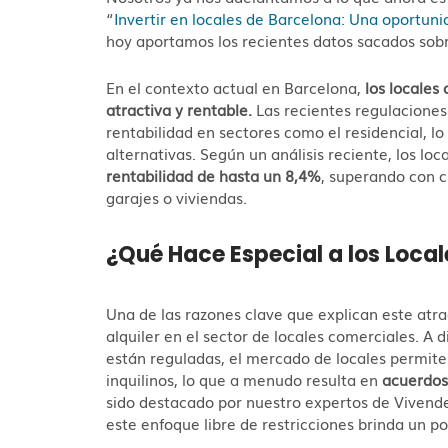
“
Invertir en locales de Barcelona: Una oportuni
hoy aportamos los recientes datos sacados sob
En el contexto actual en Barcelona,
los locales
atractiva y rentable.
Las recientes regulacione
rentabilidad en sectores como el residencial, lo
alternativas. Según un análisis reciente, los l
rentabilidad de hasta un 8,4%
, superando con c
garajes o viviendas.
¿Qué Hace Especial a los Loca
Una de las razones clave que explican este atract
alquiler en el sector de locales comerciales. A 
están reguladas, el mercado de locales permite
inquilinos, lo que a menudo resulta en
acuerdos
sido destacado por nuestro expertos de Vivend
este enfoque libre de restricciones brinda un 