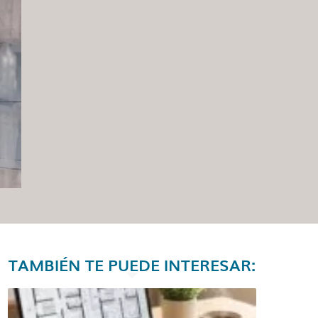
TAMBIÉN TE PUEDE INTERESAR: