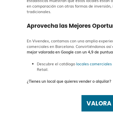
estadísticas muestran que estos locales están 
en comparación con otras formas de inversión,
tradicionales.
Aprovecha las Mejores Oportu
En Vivendex, contamos con una amplia experienc
comerciales en Barcelona. Convirtiéndonos así
mejor valorada en Google con un 4,9 de puntu
Descubre el catálogo
locales comerciales 
Retail.
¿Tienes un local que quieres vender o alquilar?
VALORA 