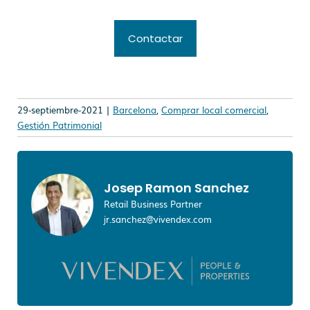
Contactar
29-septiembre-2021 |
Barcelona
,
Comprar local comercial
,
Gestión Patrimonial
Josep Ramon Sanchez
Retail Business Partner
jr.sanchez@vivendex.com