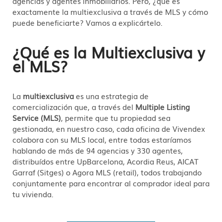
agencias y agentes inmobiliarios. Pero, ¿qué es
exactamente la multiexclusiva a través de MLS y cómo
puede beneficiarte? Vamos a explicártelo.
¿Qué es la Multiexclusiva y
el MLS?
La
multiexclusiva
es una estrategia de
comercialización que, a través del
Multiple Listing
Service (MLS)
, permite que tu propiedad sea
gestionada, en nuestro caso, cada oficina de Vivendex
colabora con su MLS local, entre todas estaríamos
hablando de más de 94 agencias y 330 agentes,
distribuídos entre UpBarcelona, Acordia Reus, AICAT
Garraf (Sitges) o Agora MLS (retail), todos trabajando
conjuntamente para encontrar al comprador ideal para
tu vivienda.