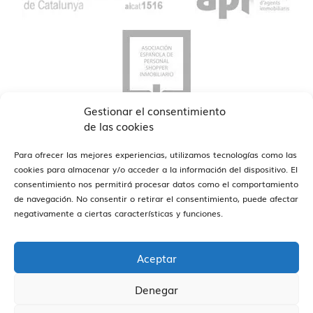
Gestionar el consentimiento
de las cookies
Para ofrecer las mejores experiencias, utilizamos tecnologías como las
cookies para almacenar y/o acceder a la información del dispositivo. El
consentimiento nos permitirá procesar datos como el comportamiento
de navegación. No consentir o retirar el consentimiento, puede afectar
ver oficinas
Estamos en Barcelona y Reus
negativamente a ciertas características y funciones.
Aceptar
Denegar