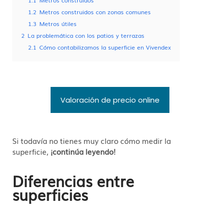
1.2
Metros construidos con zonas comunes
1.3
Metros útiles
2
La problemática con los patios y terrazas
2.1
Cómo contabilizamos la superficie en Vivendex
Valoración de precio online
Si todavía no tienes muy claro cómo medir la
superficie,
¡continúa leyendo!
Diferencias entre
superficies