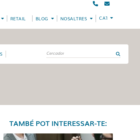
CATALÀ
RETAIL
BLOG
NOSALTRES
ES
TAMBÉ POT INTERESSAR-TE: