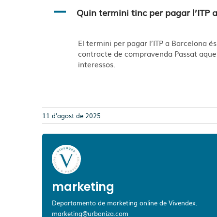
A
Quin termini tinc per pagar l’ITP 
El termini per pagar l’ITP a Barcelona és
contracte de compravenda Passat aquest 
interessos.
11 d'agost de 2025
marketing
Departamento de marketing online de Vivendex.
marketing@urbaniza.com