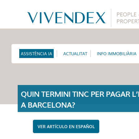
ASSISTÈNCIA IA
ACTUALITAT
INFO IMMOBILIÀRIA
QUIN TERMINI TINC PER PAGAR L’
A BARCELONA?
ESPAÑOL