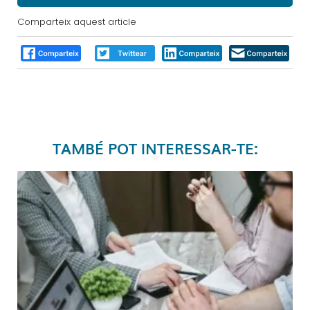
Comparteix aquest article
TAMBÉ POT INTERESSAR-TE: