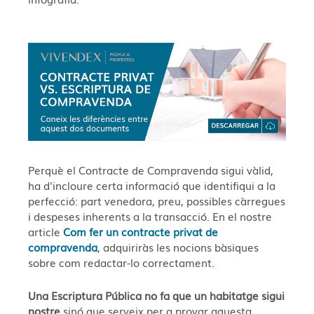
Perquè el Contracte de Compravenda sigui vàlid,
ha d'incloure certa informació que identifiqui a la
perfecció: part venedora, preu, possibles càrregues
i despeses inherents a la transacció. En el nostre
article
Com fer un contracte privat de
compravenda
, adquiriràs les nocions bàsiques
sobre com redactar-lo correctament.
Una Escriptura Pública no fa que un habitatge sigui
nostre
sinó que serveix per a provar aquesta