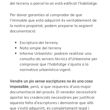
del terreny o parcel·la on està edificat l'habitatge.
Per donar garanties al comprador de que
l'immoble que està adquirint és veritablement de
la nostra propietat, podem preparar la següent
documentació:
Escriptura del terreny
Nota simple del terreny
Informe Urbanístic: podrem realitzar una
consulta als serveis tècnics d'Urbanisme per
comprovar que l'habitatge s'ajusta a la
normativa urbanística vigent.
Vendre un pis sense escriptures no és una cosa
impossible
, però, sí que requereix d'una major
documentació del procés. El venedor necessitarà
aportar les credencials necessàries per justificar
aquesta falta d'escriptures i demostrar que allò
que s'està adquirint, és completament legal i