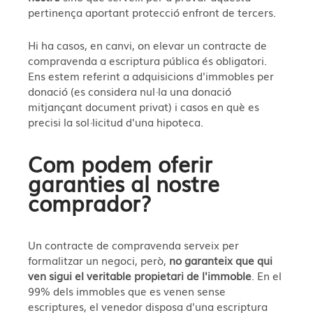
pertinença aportant protecció enfront de tercers.
Hi ha casos, en canvi, on elevar un contracte de
compravenda a escriptura pública és obligatori.
Ens estem referint a adquisicions d'immobles per
donació (es considera nul·la una donació
mitjançant document privat) i casos en què es
precisi la sol·licitud d'una hipoteca.
Com podem oferir
garanties al nostre
comprador?
Un contracte de compravenda serveix per
formalitzar un negoci, però,
no garanteix que qui
ven sigui el veritable propietari de l'immoble
. En el
99% dels immobles que es venen sense
escriptures, el venedor disposa d'una escriptura