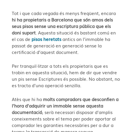
Tot i que cada vegada és menys freqüent, encara
hi ha propietaris a Barcelona que són amos dels
seus pisos sense una escriptura pública que els
doni suport
. Aquesta situació és bastant comú en
el cas de
pisos heretats
antics on l’immoble ha
passat de generació en generació sense la
certificació d’aquest document.
Per tranquil·litzar a tots els propietaris que es
trobin en aquesta situació, hem de dir que vendre
un pis sense Escriptures és possible. No obstant, no
es tracta d’una operació senzilla.
Atès que hi ha
molts compradors que desconfien a
l’hora d’adquirir un immoble sense aquesta
documentació
, serà necessari disposar d’amplis
coneixements sobre el tema per poder aportar al
comprador les garanties necessàries per a dur a
terme la transacció de manera segura.