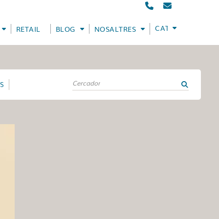
CATALÀ
RETAIL
BLOG
NOSALTRES
ES