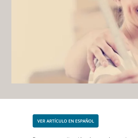
ESPAÑOL