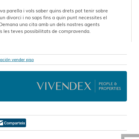
a parella i vols saber quins drets pot tenir sobre
n divorci i no saps fins a quin punt necessites el
 Demana una cita amb un dels nostres agents
s les teves possibilitats de compravenda.
ción vender piso