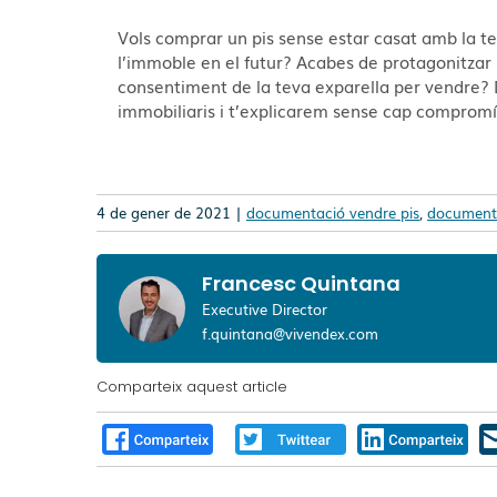
Vols comprar un pis sense estar casat amb la tev
l’immoble en el futur? Acabes de protagonitzar u
consentiment de la teva exparella per vendre?
immobiliaris i t’explicarem sense cap compromí
4 de gener de 2021 |
documentació vendre pis
,
documenta
Francesc Quintana
Executive Director
f.quintana@vivendex.com
Comparteix aquest article