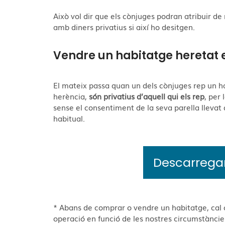
Això vol dir que els cònjuges podran atribuir d
amb diners privatius si així ho desitgen.
Vendre un habitatge heretat 
El mateix passa quan un dels cònjuges rep un ha
herència,
són privatius d’aquell qui els rep
, per
sense el consentiment de la seva parella llevat 
habitual.
Descarrega
* Abans de comprar o vendre un habitatge, cal 
operació en funció de les nostres circumstàncie