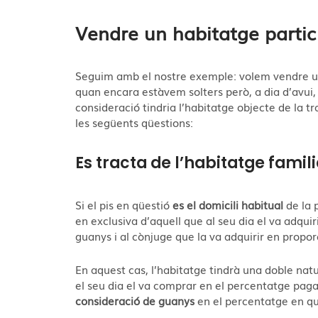
Vendre un habitatge parti
Seguim amb el nostre exemple: volem vendre u
quan encara estàvem solters però, a dia d’avui
consideració tindria l’habitatge objecte de la
les següents qüestions:
Es tracta de l’habitatge famil
Si el pis en qüestió
es el domicili habitual
de la p
en exclusiva d’aquell que al seu dia el va adquir
guanys i al cònjuge que la va adquirir en propor
En aquest cas, l’habitatge tindrà una doble nat
el seu dia el va comprar en el percentatge pag
consideració de guanys
en el percentatge en qu