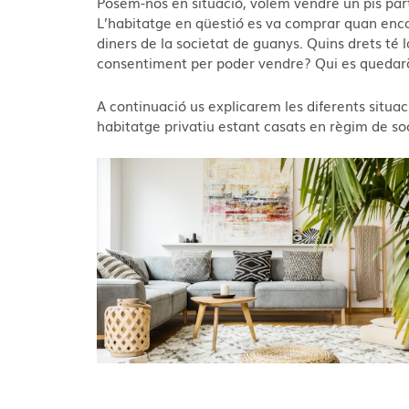
Posem-nos en situació, volem vendre un pis part
L’habitatge en qüestió es va comprar quan enca
diners de la societat de guanys. Quins drets té l
consentiment per poder vendre? Qui es quedarà
A continuació us explicarem les diferents situ
habitatge privatiu estant casats en règim de so