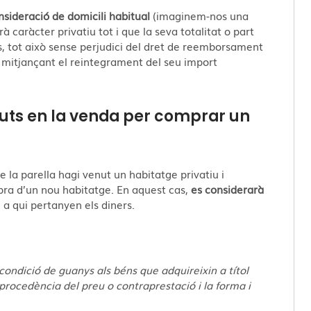
nsideració de domicili habitual
(imaginem-nos una
à caràcter privatiu tot i que la seva totalitat o part
s, tot això sense perjudici del dret de reemborsament
 mitjançant el reintegrament del seu import
inguts en la venda per comprar un
la parella hagi venut un habitatge privatiu i
mpra d’un nou habitatge. En aquest cas,
es considerarà
 a qui pertanyen els diners.
condició de guanys als béns que adquireixin a títol
 procedència del preu o contraprestació i la forma i