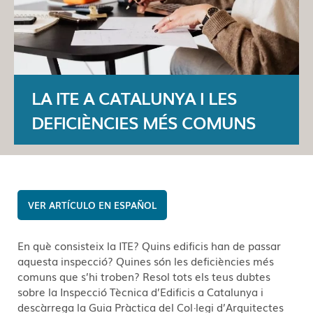
LA ITE A CATALUNYA I LES
DEFICIÈNCIES MÉS COMUNS
ESPAÑOL
En què consisteix la ITE? Quins edificis han de passar
aquesta inspecció? Quines són les deficiències més
comuns que s’hi troben? Resol tots els teus dubtes
sobre la Inspecció Tècnica d’Edificis a Catalunya i
descàrrega la Guia Pràctica del Col·legi d’Arquitectes