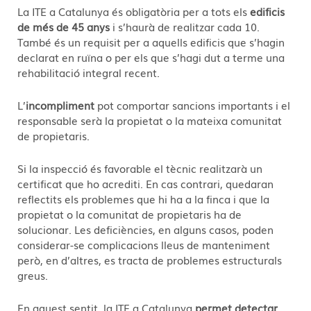
La ITE a Catalunya és obligatòria per a tots els
edificis
de més de 45 anys
i s’haurà de realitzar cada 10.
També és un requisit per a aquells edificis que s’hagin
declarat en ruïna o per els que s’hagi dut a terme una
rehabilitació integral recent.
L’
incompliment
pot comportar sancions importants i el
responsable serà la propietat o la mateixa comunitat
de propietaris.
Si la inspecció és favorable el tècnic realitzarà un
certificat que ho acrediti. En cas contrari, quedaran
reflectits els problemes que hi ha a la finca i que la
propietat o la comunitat de propietaris ha de
solucionar. Les deficiències, en alguns casos, poden
considerar-se complicacions lleus de manteniment
però, en d’altres, es tracta de problemes estructurals
greus.
En aquest sentit, la ITE a Catalunya
permet detectar