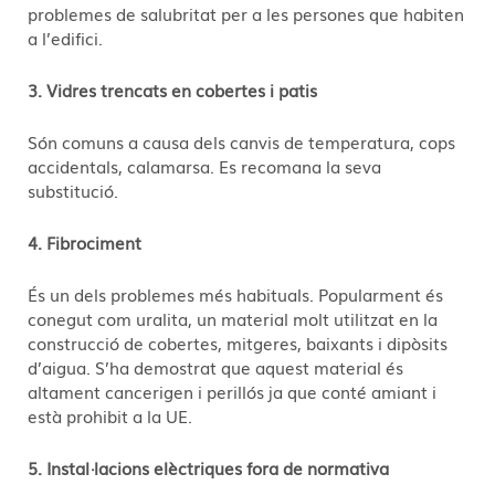
problemes de salubritat per a les persones que habiten
a l’edifici.
3. Vidres trencats en cobertes i patis
Són comuns a causa dels canvis de temperatura, cops
accidentals, calamarsa. Es recomana la seva
substitució.
4. Fibrociment
És un dels problemes més habituals. Popularment és
conegut com uralita, un material molt utilitzat en la
construcció de cobertes, mitgeres, baixants i dipòsits
d’aigua. S’ha demostrat que aquest material és
altament cancerigen i perillós ja que conté amiant i
està prohibit a la UE.
5. Instal·lacions elèctriques fora de normativa