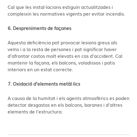
Cal que les instal·lacions estiguin actualitzades i
compleixin les normatives vigents per evitar incendis.
6. Despreniments de façanes
Aquesta deficiència pot provocar lesions greus als
veïns i a la resta de persones i pot significar haver
d’afrontar costos molt elevats en cas d’accident. Cal
mantenir la façana, els balcons, voladissos i patis
interiors en un estat correcte.
7. Oxidació d’elements metàl·lics
A causa de la humitat i els agents atmosfèrics es poden
detectar desgastos en els balcons, baranes i d’altres
elements de l’estructura.