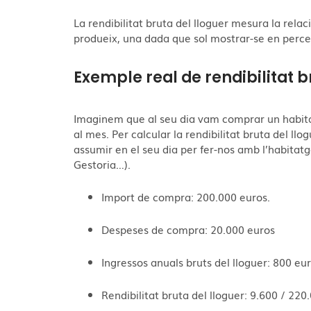
La rendibilitat bruta del lloguer mesura la relaci
produeix, una dada que sol mostrar-se en perc
Exemple real de rendibilitat b
Imaginem que al seu dia vam comprar un habitat
al mes. Per calcular la rendibilitat bruta del l
assumir en el seu dia per fer-nos amb l’habitat
Gestoria…).
Import de compra: 200.000 euros.
Despeses de compra: 20.000 euros
Ingressos anuals bruts del lloguer: 800 e
Rendibilitat bruta del lloguer: 9.600 / 22