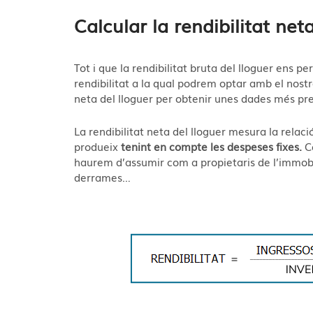
Calcular la rendibilitat net
Tot i que la rendibilitat bruta del lloguer ens 
rendibilitat a la qual podrem optar amb el nostre
neta del lloguer per obtenir unes dades més pre
La rendibilitat neta del lloguer mesura la relació
produeix
tenint en compte les despeses fixes.
Co
haurem d’assumir com a propietaris de l’immoble
derrames…