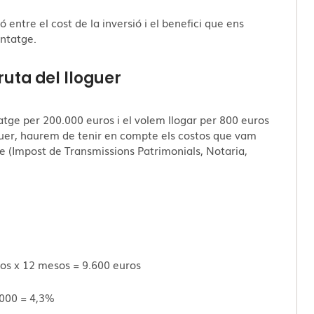
ó entre el cost de la inversió i el benefici que ens
entatge.
ruta del lloguer
ge per 200.000 euros i el volem llogar per 800 euros
loguer, haurem de tenir en compte els costos que vam
ge (Impost de Transmissions Patrimonials, Notaria,
uros x 12 mesos = 9.600 euros
0.000 = 4,3%