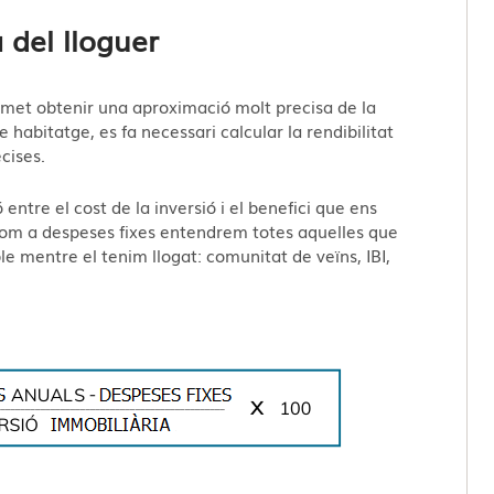
a del lloguer
permet obtenir una aproximació molt precisa de la
 habitatge, es fa necessari calcular la rendibilitat
cises.
 entre el cost de la inversió i el benefici que ens
m a despeses fixes entendrem totes aquelles que
 mentre el tenim llogat: comunitat de veïns, IBI,