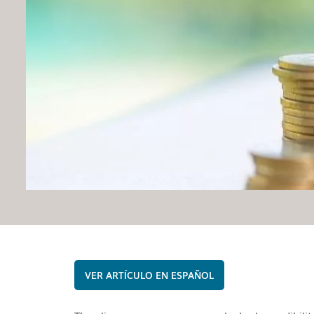
ESPAÑOL