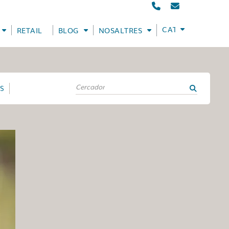
CATALÀ
RETAIL
BLOG
NOSALTRES
ES