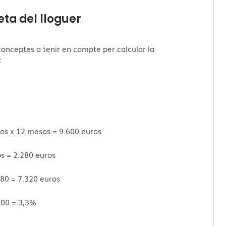
eta del lloguer
conceptes a tenir en compte per calcular la
:
uros x 12 mesos = 9.600 euros
s = 2.280 euros
280 = 7.320 euros
.000 = 3,3%