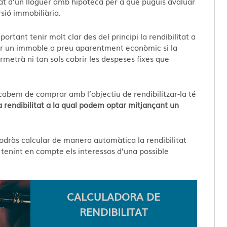
tat d’un lloguer amb hipoteca per a què puguis avaluar
rsió immobiliària.
portant tenir molt clar des del principi la rendibilitat a
ar un immoble a preu aparentment econòmic si la
etrà ni tan sols cobrir les despeses fixes que
cabem de comprar amb l’objectiu de rendibilitzar-la té
 rendibilitat a la qual podem optar mitjançant un
odràs calcular de manera automàtica la rendibilitat
tenint en compte els interessos d’una possible
CALCULADORA DE
RENDIBILITAT