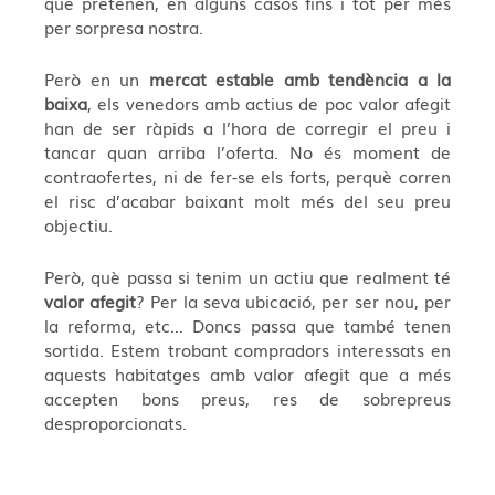
que pretenen, en alguns casos fins i tot per més
per sorpresa nostra.
Però en un
mercat estable amb tendència a la
baixa
, els venedors amb actius de poc valor afegit
han de ser ràpids a l’hora de corregir el preu i
tancar quan arriba l’oferta. No és moment de
contraofertes, ni de fer-se els forts, perquè corren
el risc d’acabar baixant molt més del seu preu
objectiu.
Però, què passa si tenim un actiu que realment té
valor afegit
? Per la seva ubicació, per ser nou, per
la reforma, etc… Doncs passa que també tenen
sortida. Estem trobant compradors interessats en
aquests habitatges amb valor afegit que a més
accepten bons preus, res de sobrepreus
desproporcionats.