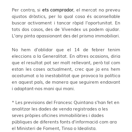
Per contra, si
ets comprador
, el mercat no preveu
ajustos dràstics, per la qual cosa és aconsellable
buscar activament i tancar ràpid l’oportunitat. En
tots dos casos, des de Vivendex us podem ajudar.
L’any pinta apassionant des del prisma immobiliari.
No hem d’oblidar que el 14 de febrer tenim
eleccions a la Generalitat. En altres ocasions, diria
que el resultat pot ser molt rellevant, però tal com
estan les coses actualment, crec que ja ens hem
acostumat a la inestabilitat que provoca la política
en aquest país, de manera que seguirem endavant
i adaptant-nos mani qui mani.
* Les previsions del Francesc Quintana s’han fet en
analitzar les dades de venda registrades a les
seves pròpies oficines immobiliàries i dades
públiques de diferents fonts d’informació com ara
el Ministeri de Foment, Tinsa o Idealista.