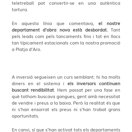
teletreball pot convertir-se en una autèntica
tortura.
En aquesta línia que comentava,
el nostre
departament d’obra nova està desbordat.
Tant
pels leads com pels tancaments fins i tot en llocs
tan típicament estacionals com la nostra promoció
a Platja d’Aro.
A inversió segueixen un curs semblant: hi ha molts
diners en el sistema i
els inversors continuen
buscant rendibilitat
. Hem passat per una fase en
què tothom buscava gangues, gent amb necessitat
de vendre i preus a la baixa. Però la realitat és que
ni s’han ensorrat els preus ni s’han trobat grans
oportunitats.
En canvi, sí que s’han activat tots els departaments