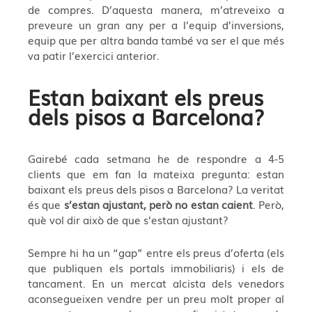
de compres. D’aquesta manera, m’atreveixo a
preveure un gran any per a l’equip d’inversions,
equip que per altra banda també va ser el que més
va patir l’exercici anterior.
Estan baixant els preus
dels pisos a Barcelona?
Gairebé cada setmana he de respondre a 4-5
clients que em fan la mateixa pregunta: estan
baixant els preus dels pisos a Barcelona? La veritat
és que
s’estan ajustant, però no estan caient
. Però,
què vol dir això de que s’estan ajustant?
Sempre hi ha un “gap” entre els preus d’oferta (els
que publiquen els portals immobiliaris) i els de
tancament. En un mercat alcista dels venedors
aconsegueixen vendre per un preu molt proper al