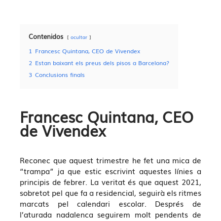
Contenidos
ocultar
1
Francesc Quintana, CEO de Vivendex
2
Estan baixant els preus dels pisos a Barcelona?
3
Conclusions finals
Francesc Quintana, CEO
de Vivendex
Reconec que aquest trimestre he fet una mica de
“trampa” ja que estic escrivint aquestes línies a
principis de febrer. La veritat és que aquest 2021,
sobretot pel que fa a residencial, seguirà els ritmes
marcats pel calendari escolar. Després de
l’aturada nadalenca seguirem molt pendents de