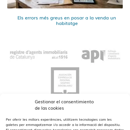
Els errors més greus en posar a la venda un
habitatge
Gestionar el consentimiento
de las cookies
Per oferir les millors experiències, utilitzem tecnologies com les
galetes per emmagatzemar i/o accedir a la informació del dispositiu.
El consentiment d'aquestes tecnologies ens permetrà processar dades