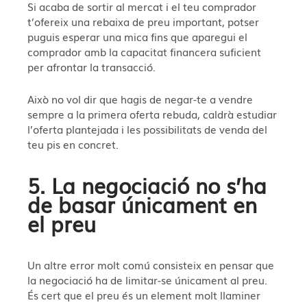
Si acaba de sortir al mercat i el teu comprador
t’ofereix una rebaixa de preu important, potser
puguis esperar una mica fins que aparegui el
comprador amb la capacitat financera suficient
per afrontar la transacció.
Això no vol dir que hagis de negar-te a vendre
sempre a la primera oferta rebuda, caldrà estudiar
l’oferta plantejada i les possibilitats de venda del
teu pis en concret.
5. La negociació no s’ha
de basar únicament en
el preu
Un altre error molt comú consisteix en pensar que
la negociació ha de limitar-se únicament al preu.
És cert que el preu és un element molt llaminer