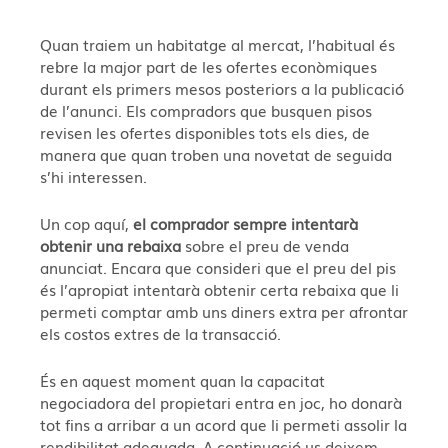
Quan traiem un habitatge al mercat, l’habitual és
rebre la major part de les ofertes econòmiques
durant els primers mesos posteriors a la publicació
de l’anunci. Els compradors que busquen pisos
revisen les ofertes disponibles tots els dies, de
manera que quan troben una novetat de seguida
s’hi interessen.
Un cop aquí,
el comprador sempre intentarà
obtenir una rebaixa
sobre el preu de venda
anunciat. Encara que consideri que el preu del pis
és l’apropiat intentarà obtenir certa rebaixa que li
permeti comptar amb uns diners extra per afrontar
els costos extres de la transacció.
És en aquest moment quan la capacitat
negociadora del propietari entra en joc, ho donarà
tot fins a arribar a un acord que li permeti assolir la
rendibilitat adequada. A continuació us deixem