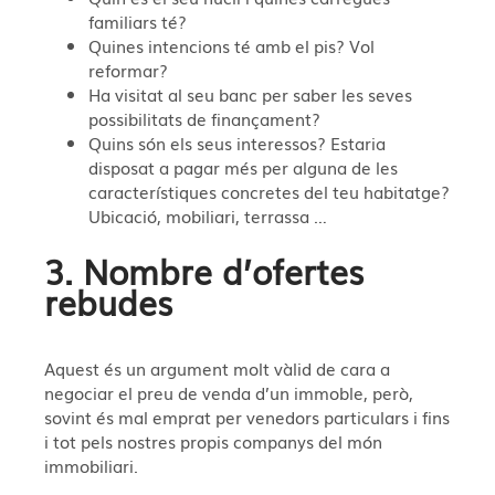
familiars té?
Quines intencions té amb el pis? Vol
reformar?
Ha visitat al seu banc per saber les seves
possibilitats de finançament?
Quins són els seus interessos? Estaria
disposat a pagar més per alguna de les
característiques concretes del teu habitatge?
Ubicació, mobiliari, terrassa …
3. Nombre d’ofertes
rebudes
Aquest és un argument molt vàlid de cara a
negociar el preu de venda d’un immoble, però,
sovint és mal emprat per venedors particulars i fins
i tot pels nostres propis companys del món
immobiliari.