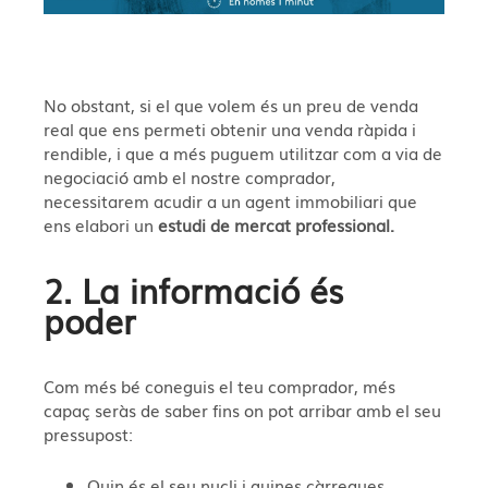
No obstant, si el que volem és un preu de venda
real que ens permeti obtenir una venda ràpida i
rendible, i que a més puguem utilitzar com a via de
negociació amb el nostre comprador,
necessitarem acudir a un agent immobiliari que
ens elabori un
estudi de mercat professional.
2. La informació és
poder
Com més bé coneguis el teu comprador, més
capaç seràs de saber fins on pot arribar amb el seu
pressupost:
Quin és el seu nucli i quines càrregues