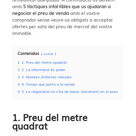
amb
5 tàctiques infal·libles que us ajudaran a
negociar el preu de venda
amb el vostre
comprador sense veure-us obligats a acceptar
ofertes per sota del preu de mercat del vostre
immoble.
Contenidos
ocultar
1
1. Preu del metre quadrat
2
2. La informació és poder
3
3. Nombre d’ofertes rebudes
4
4. Temps que porta a la venda
5
5. La negociació no s’ha de basar únicament en el preu
1. Preu del metre
quadrat