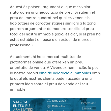
Aquest és potser l’argument al que més valor
s’atorga en una negociació de preu. Si sabem el
preu del metre quadrat pel qual es venen els
habitatges de característiques similars a la zona,
podrem argumentar de manera senzilla el preu
total del nostre immoble (això, és clar, si el preu ha
estat establert en base a un estudi de mercat
professional) .
Actualment, hi ha al mercat multitud de
plataformes online que ofereixen un preu
orientatiu de venda. A Vivendex hem inclòs fa poc
la nostra pròpia
eina de valoració d’immobles
amb
la qual els nostres clients poden accedir a una
primera idea sobre el preu de venda del seu
immoble.