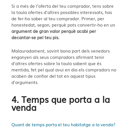
Si a més de l’oferta del teu comprador, tens sobre
la taula ofertes d’altres possibles interessats, has
de fer-ho saber al teu comprador. Primer, per
honestedat, segon, perquè pots convertir-ho en un
argument de gran valor perquè acabi per
decantar-se pel teu pis.
Malauradament, sovint bona part dels venedors
enganyen als seus compradors afirmant tenir
d’altres ofertes sobre la taula sabent que és
mentida, fet pel qual avui en dia els compradors no
acaben de confiar del tot en aquest tipus
d’arguments.
4. Temps que porta a la
venda
Quant de temps porta el teu habitatge a la venda?