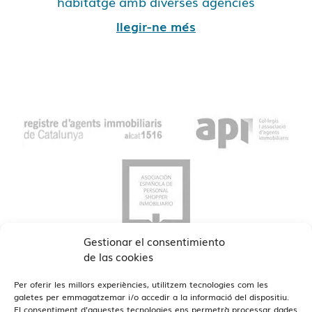
habitatge amb diverses agències
llegir-ne més
Gestionar el consentimiento
de las cookies
Per oferir les millors experiències, utilitzem tecnologies com les
galetes per emmagatzemar i/o accedir a la informació del dispositiu.
El consentiment d'aquestes tecnologies ens permetrà processar dades