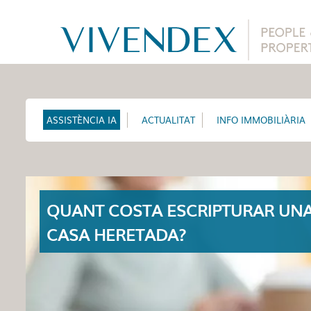
ASSISTÈNCIA IA
ACTUALITAT
INFO IMMOBILIÀRIA
QUANT COSTA ESCRIPTURAR UN
CASA HERETADA?