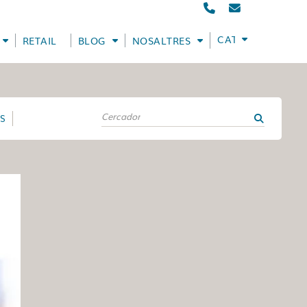
CATALÀ
RETAIL
BLOG
NOSALTRES
ES