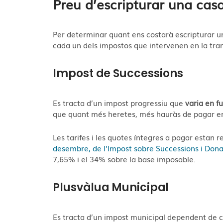
Preu d’escripturar una cas
Per determinar quant ens costarà escripturar 
cada un dels impostos que intervenen en la tra
Impost de Successions
Es tracta d’un impost progressiu que
varia en f
que quant més heretes, més hauràs de pagar e
Les tarifes i les quotes íntegres a pagar estan r
desembre, de l’Impost sobre Successions i Don
7,65% i el 34% sobre la base imposable.
Plusvàlua Municipal
Es tracta d’un impost municipal dependent de c