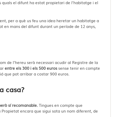
uals el difunt ha estat propietari de l’habitatge i el
ent, per a què us feu una idea heretar un habitatge a
at en mans del difunt durant un període de 12 anys,
om de l’hereu serà necessari acudir al Registre de la
lar
entre els 300 i els 500 euros
sense tenir en compte
ó que pot arribar a costar 900 euros.
na casa?
 però sí recomanable.
Tingues en compte que
a Propietat encara que sigui sota un nom diferent, de