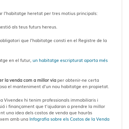
’habitatge heretat per tres motius principals:
gestió als teus futurs hereus.
bligatori que l’habitatge consti en el Registre de la
tge en el futur,
un habitatge escripturat aporta més
er la venda com a millor via
per obtenir-ne certa
uposa el manteniment d’un nou habitatge en propietat.
, a Vivendex hi tenim professionals immobiliaris i
ió i finançament que t’ajudaran a prendre la millor
fent una idea dels costos de venda que hauràs
deixem amb una
Infografia sobre els Costos de la Venda