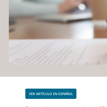
ESPAÑOL