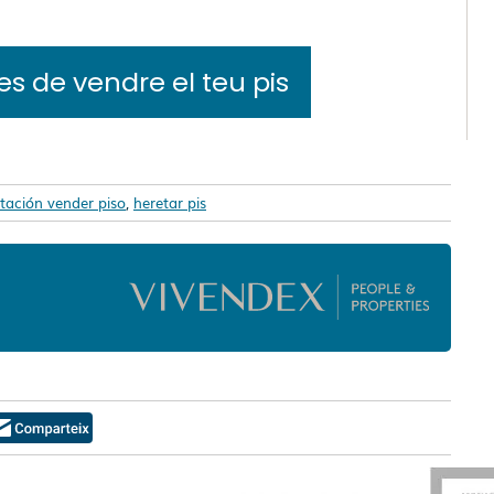
s de vendre el teu pis
ación vender piso
,
heretar pis