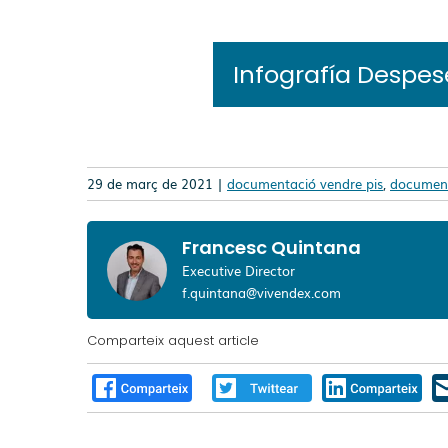
Infografía Despese
29 de març de 2021 |
documentació vendre pis
,
document
Francesc Quintana
Executive Director
f.quintana@vivendex.com
Comparteix aquest article