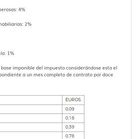
merosas: 4%
obiliarias: 2%
tía: 1%
 la base imponible del impuesto considerándose esta el
espondiente a un mes completo de contrato por doce