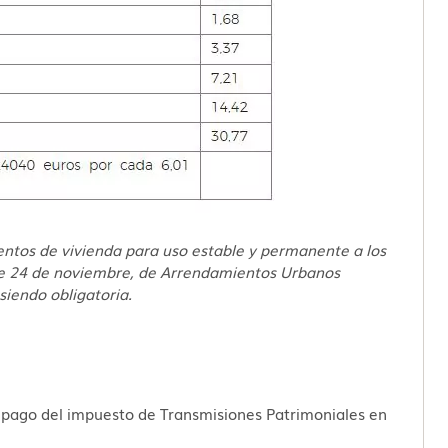
entos de vivienda para uso estable y permanente a los
, de 24 de noviembre, de Arrendamientos Urbanos
iendo obligatoria.
l pago del impuesto de Transmisiones Patrimoniales en