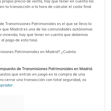
ropio precio de venta, hay que tener en cuenta los
n la transacción a la hora de calcular el coste final
de Transmisiones Patrimoniales es el que se lleva la
de que Madrid es una de las comunidades autónomas
 vivienda, hay que tener en cuenta que debemos
 al pago de esta tasa.
misiones Patrimoniales en Madrid? ¿Cuánto
Impuesto de Transmisiones Patrimoniales en Madrid.
puestos que entran en juego en la compra de una
a cerrar una transacción con total seguridad, os
mprador.