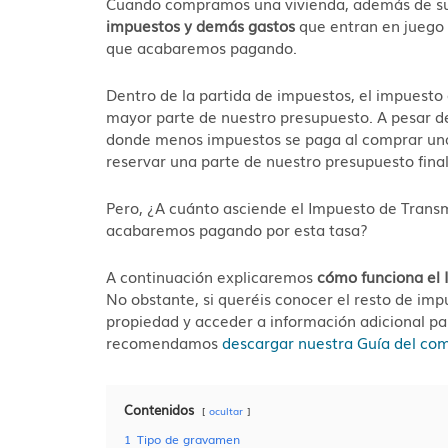
Cuando compramos una vivienda, además de su p
impuestos y demás gastos
que entran en juego e
que acabaremos pagando.
Dentro de la partida de impuestos, el impuesto 
mayor parte de nuestro presupuesto. A pesar 
donde menos impuestos se paga al comprar una
reservar una parte de nuestro presupuesto final
Pero, ¿A cuánto asciende el Impuesto de Trans
acabaremos pagando por esta tasa?
A continuación explicaremos
cómo funciona el 
No o
bstante, si queréis conocer el resto de im
propiedad y acceder a información adicional par
recomendamos
descargar nuestra Guía del co
Contenidos
ocultar
1
Tipo de gravamen