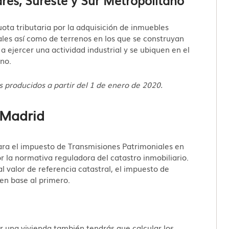
uota tributaria por la adquisición de inmuebles
iales así como de terrenos en los que se construyan
 a ejercer una actividad industrial y se ubiquen en el
no.
s producidos a partir del 1 de enero de 2020.
 Madrid
para el impuesto de Transmisiones Patrimoniales en
r la normativa reguladora del catastro inmobiliario.
al valor de referencia catastral, el impuesto de
en base al primero.
 una vivienda también tendrás que calcular los