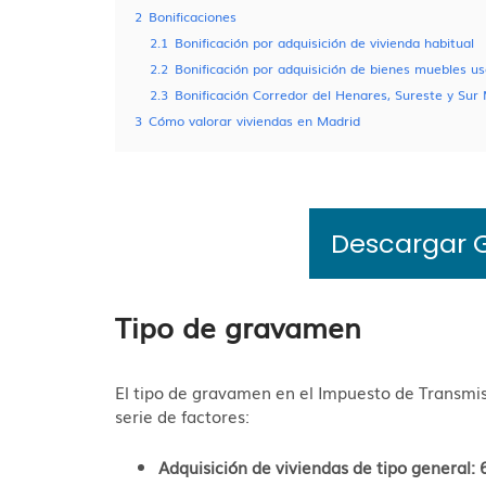
2
Bonificaciones
2.1
Bonificación por adquisición de vivienda habitual
2.2
Bonificación por adquisición de bienes muebles u
2.3
Bonificación Corredor del Henares, Sureste y Sur
3
Cómo valorar viviendas en Madrid
Descargar 
Tipo de gravamen
El tipo de gravamen en el Impuesto de Transmi
serie de factores:
Adquisición de viviendas de tipo general: