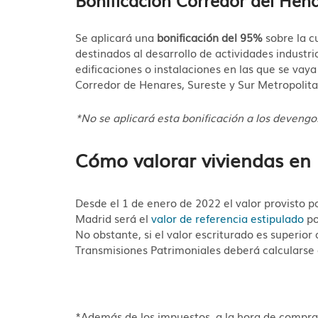
Se aplicará una
bonificación del 95%
sobre la c
destinados al desarrollo de actividades industr
edificaciones o instalaciones en las que se vaya
Corredor de Henares, Sureste y Sur Metropolita
*No se aplicará esta bonificación a los devengo
Cómo valorar viviendas en
Desde el 1 de enero de 2022 el valor provisto 
Madrid será el
valor de referencia estipulado
po
No obstante, si el valor escriturado es superior 
Transmisiones Patrimoniales deberá calcularse 
*Además de los impuestos, a la hora de comprar