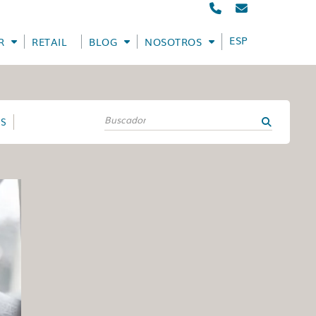
ESPAÑOL
R
RETAIL
BLOG
NOSOTROS
ES