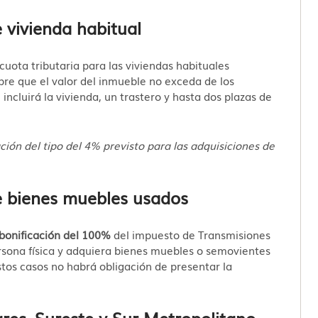
e vivienda habitual
cuota tributaria para las viviendas habituales
pre que el valor del inmueble no exceda de los
incluirá la vivienda, un trastero y hasta dos plazas de
ción del tipo del 4% previsto para las adquisiciones de
de bienes muebles usados
bonificación del 100%
del impuesto de Transmisiones
sona física y adquiera bienes muebles o semovientes
stos casos no habrá obligación de presentar la
res, Sureste y Sur Metropolitano