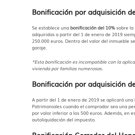
Bonificación por adquisición d
Se establece una
bonificación del 10%
sobre la 
adquiridas a partir del 1 de enero de 2019 siem
250.000 euros. Dentro del valor del inmueble se 
garaje.
*Esta bonificación es incompatible con la aplica
vivienda por familias numerosas.
Bonificación por adquisición 
A partir del 1 de enero de 2019 se aplicará una
Patrimoniales cuando el comprador sea una per
por valor inferior a los 500 euros. Además, en e
autoliquidación del impuesto.
Bonificación Corredor del Hena