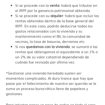
Si se procede con la
venta
: habrá que tributar en
el IRPF por la ganancia patrimonial obtenida.
Si se procede con su
alquiler
: habrá que incluir las
rentas obtenidas dentro de la base general del
IRPF. En este caso, podrán deducirse todos los
gastos relacionados con la vivienda y su
mantenimiento como el IBI, la comunidad de
vecinos, la tasa de basuras, derramas etc.
Si nos
quedamos con la vivienda
: se sumará a las
rentas que obtengamos el equivalente a un 1% o
un 2% de su valor catastral dependiendo de
cuándo fue revisado por última vez.
*Gestionar una vivienda heredada suelen ser
momentos complicados. Al duro trance que hay que
pasar por el fallecimiento de nuestro ser querido se le
suma un proceso burocrático lleno de papeleos y
gestiones.
Para intentar poner un poco de orden en todo el caos