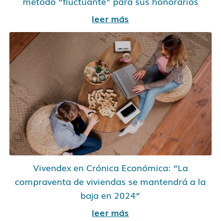
método “fluctuante” para sus honorarios
leer más
Vivendex en Crónica Económica: “La
compraventa de viviendas se mantendrá a la
baja en 2024”
leer más