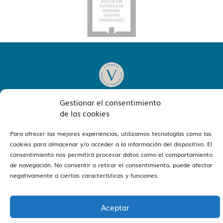
Gestionar el consentimiento
de las cookies
ver oficinas
Estamos en Barcelona y Reus
Para ofrecer las mejores experiencias, utilizamos tecnologías como las
cookies para almacenar y/o acceder a la información del dispositivo. El
consentimiento nos permitirá procesar datos como el comportamiento
de navegación. No consentir o retirar el consentimiento, puede afectar
negativamente a ciertas características y funciones.
Vivendex
2026
Aviso legal
Política de Privacidad
Política de Cookies
Aceptar