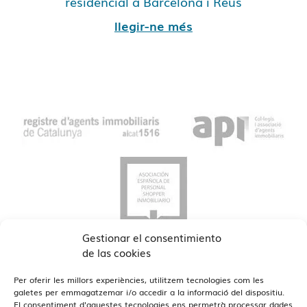
residencial a Barcelona i Reus
llegir-ne més
Gestionar el consentimiento
de las cookies
Per oferir les millors experiències, utilitzem tecnologies com les
galetes per emmagatzemar i/o accedir a la informació del dispositiu.
El consentiment d'aquestes tecnologies ens permetrà processar dades