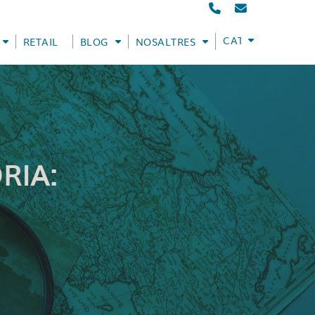
CATALÀ
RETAIL
BLOG
NOSALTRES
RIA: