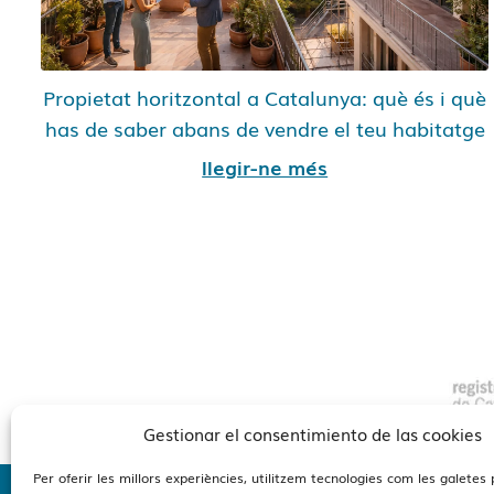
Propietat horitzontal a Catalunya: què és i què
has de saber abans de vendre el teu habitatge
llegir-ne més
Gestionar el consentimiento de las cookies
Per oferir les millors experiències, utilitzem tecnologies com les galetes 