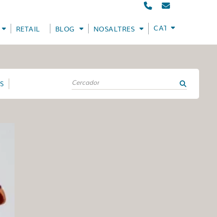
CATALÀ
RETAIL
BLOG
NOSALTRES
ES