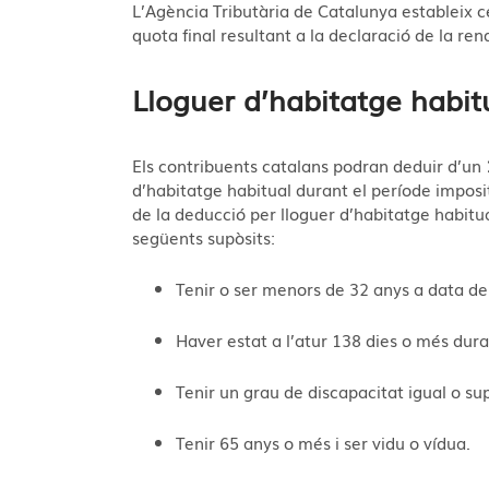
L’Agència Tributària de Catalunya estableix 
quota final resultant a la declaració de la re
Lloguer d’habitatge habit
Els contribuents catalans podran deduir d’un
d’habitatge habitual durant el període imposi
de la deducció per lloguer d’habitatge habitu
següents supòsits:
Tenir o ser menors de 32 anys a data de
Haver estat a l’atur 138 dies o més duran
Tenir un grau de discapacitat igual o su
Tenir 65 anys o més i ser vidu o vídua.