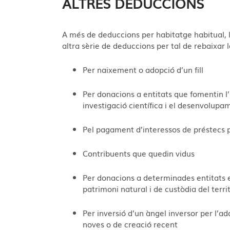
ALTRES DEDUCCIONS
A més de deduccions per habitatge habitual, 
altra sèrie de deduccions per tal de rebaixar l
Per naixement o adopció d’un fill
Per donacions a entitats que fomentin l’
investigació científica i el desenvolupa
Pel pagament d’interessos de préstecs p
Contribuents que quedin vidus
Per donacions a determinades entitats en
patrimoni natural i de custòdia del territ
Per inversió d’un àngel inversor per l’ad
noves o de creació recent