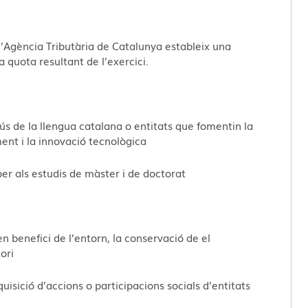
l’Agència Tributària de Catalunya estableix una
a quota resultant de l’exercici.
ús de la llengua catalana o entitats que fomentin la
ment i la innovació tecnològica
er als estudis de màster i de doctorat
 benefici de l’entorn, la conservació de el
ori
quisició d’accions o participacions socials d’entitats