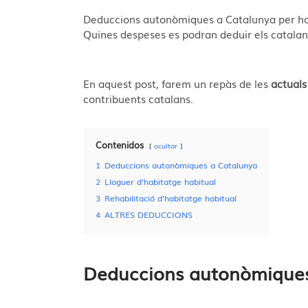
Deduccions autonòmiques a Catalunya per habi
Quines despeses es podran deduir els catalan
En aquest post, farem un repàs de les
actuals
contribuents catalans.
Contenidos
ocultar
1
Deduccions autonòmiques a Catalunya
2
Lloguer d’habitatge habitual
3
Rehabilitació d’habitatge habitual
4
ALTRES DEDUCCIONS
Deduccions autonòmiques