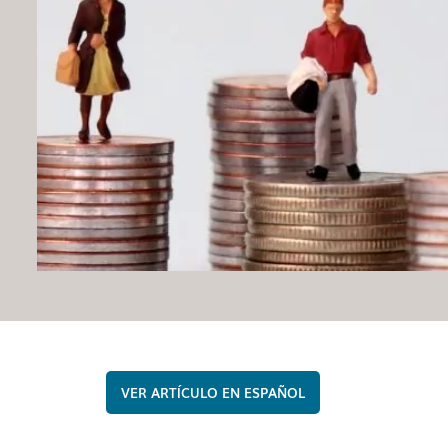
ESPAÑOL