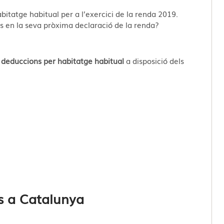
tatge habitual per a l’exercici de la renda 2019.
s en la seva pròxima declaració de la renda?
 deduccions per habitatge habitual
a disposició dels
 a Catalunya