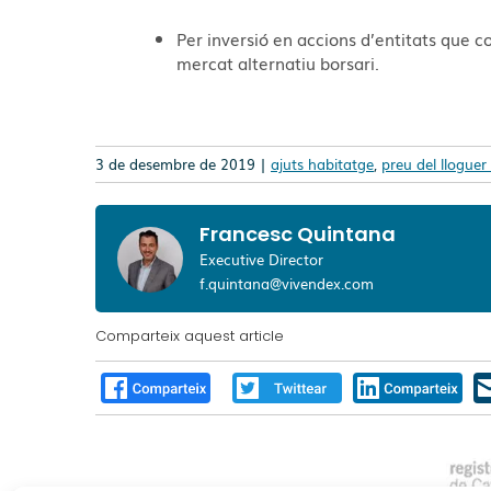
Per inversió en accions d’entitats que 
mercat alternatiu borsari.
3 de desembre de 2019 |
ajuts habitatge
,
preu del lloguer
Francesc Quintana
Executive Director
f.quintana@vivendex.com
Comparteix aquest article