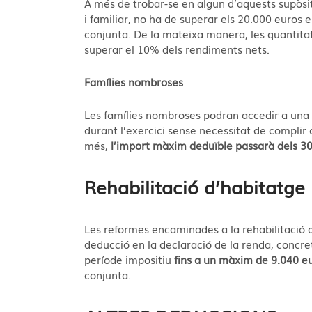
A més de trobar-se en algun d’aquests supòsi
i familiar, no ha de superar els 20.000 euros e
conjunta. De la mateixa manera, les quantitat
superar el 10% dels rendiments nets.
Famílies nombroses
Les famílies nombroses podran accedir a una 
durant l’exercici sense necessitat de complir 
més,
l’import màxim deduïble passarà dels 30
Rehabilitació d’habitatge
Les reformes encaminades a la rehabilitació 
deducció en la declaració de la renda, concre
període impositiu
fins a un màxim de 9.040 e
conjunta.