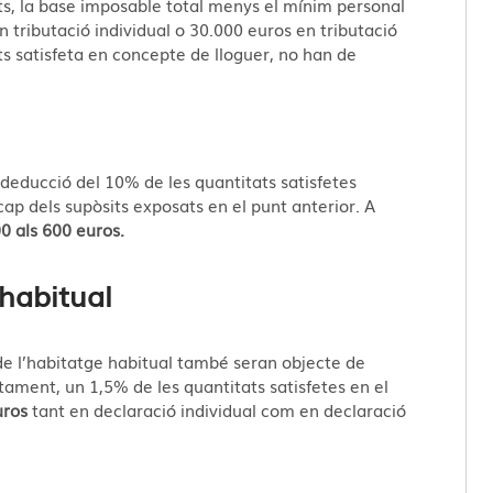
ts, la base imposable total menys el mínim personal
n tributació individual o 30.000 euros en tributació
s satisfeta en concepte de lloguer, no han de
deducció del 10% de les quantitats satisfetes
cap dels supòsits exposats en el punt anterior. A
0 als 600 euros.
 habitual
de l’habitatge habitual també seran objecte de
tament, un 1,5% de les quantitats satisfetes en el
uros
tant en declaració individual com en declaració